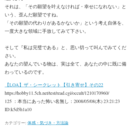
それは、「その願望を叶えなければ・幸せになれない」と
いう、歪んだ願望ですね。
「その願望の代わりがあるかないか」という考え自体を、
一度大きな領域に手放してみて下さい。
そして『私は完璧である』と、思い切って叫んでみてくだ
さい。
あなたの望んでいる物は、実は全て、あなたの中に既に備
わっているのです。
【LOA】ザ・シークレット【引き寄せ】その22
https://hobby11.5ch.net/test/read.cgi/occult/1210170960/
125 ：本当にあった怖い名無し：2008/05/08(木) 23:21:23
ID:k5d5h1a10
カテゴリー:
体感・気づき・方法論