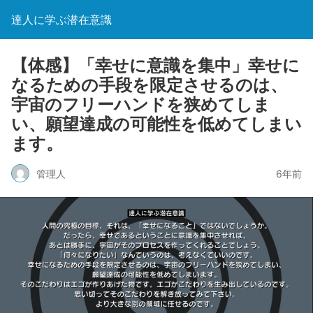
達人に学ぶ潜在意識
【体感】「幸せに意識を集中」幸せに
なるための手段を限定させるのは、
宇宙のフリーハンドを狭めてしま
い、願望達成の可能性を低めてしまい
ます。
管理人
6年前