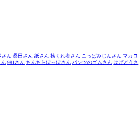
ボさん
桑田さん
紙さん
捻くれ者さん
こっぱみじんさん
マカロ
さん
981さん
ちんちらぽっぽさん
パンツのゴムさん
はげどうさ