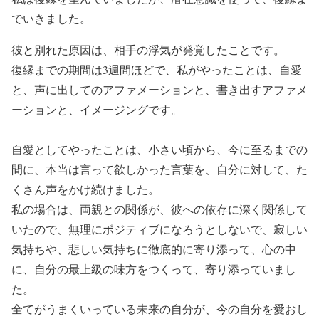
でいきました。
彼と別れた原因は、相手の浮気が発覚したことです。
復縁までの期間は3週間ほどで、私がやったことは、自愛
と、声に出してのアファメーションと、書き出すアファメ
ーションと、イメージングです。
自愛としてやったことは、小さい頃から、今に至るまでの
間に、本当は言って欲しかった言葉を、自分に対して、た
くさん声をかけ続けました。
私の場合は、両親との関係が、彼への依存に深く関係して
いたので、無理にポジティブになろうとしないで、寂しい
気持ちや、悲しい気持ちに徹底的に寄り添って、心の中
に、自分の最上級の味方をつくって、寄り添っていまし
た。
全てがうまくいっている未来の自分が、今の自分を愛おし