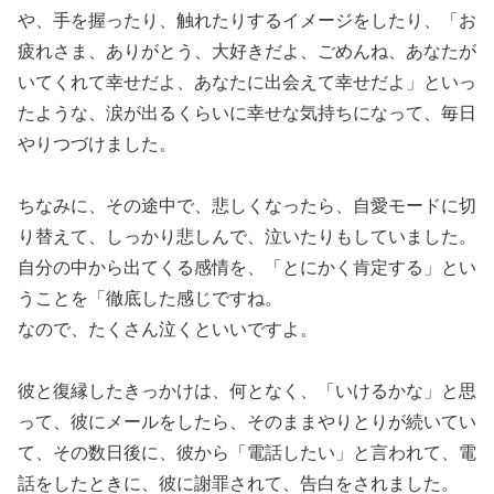
や、手を握ったり、触れたりするイメージをしたり、「お
疲れさま、ありがとう、大好きだよ、ごめんね、あなたが
いてくれて幸せだよ、あなたに出会えて幸せだよ」といっ
たような、涙が出るくらいに幸せな気持ちになって、毎日
やりつづけました。
ちなみに、その途中で、悲しくなったら、自愛モードに切
り替えて、しっかり悲しんで、泣いたりもしていました。
自分の中から出てくる感情を、「とにかく肯定する」とい
うことを「徹底した感じですね。
なので、たくさん泣くといいですよ。
彼と復縁したきっかけは、何となく、「いけるかな」と思
って、彼にメールをしたら、そのままやりとりが続いてい
て、その数日後に、彼から「電話したい」と言われて、電
話をしたときに、彼に謝罪されて、告白をされました。