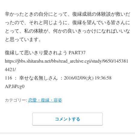
辛かったときの自分にとって、復縁成就の体験談が救いだ
ったので、それと同じように、復縁を望んでいる皆さんに
とって、私の体験が、何かの良いきっかけになればいいな
と思っています。
復縁して思いきり愛されよう PART37
https://jbbs.shitaraba.net/bbs/read_archive.cgi/study/9650/145381
4421/
116 ： 幸せな名無しさん ：2016/02/09(火) 19:36:58
AP.JiPcg0
カテゴリー:
恋愛・復縁・容姿
コメントする