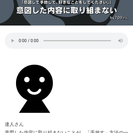
達人さん
意図した内容に取り組まないことが、「手放す」方法の一