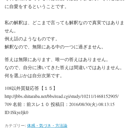
に自愛をするということです。
私の解釈は、どこまで言っても解釈なので真実ではありま
せん。
例え話のようなものです。
解釈なので、無限にある中の一つに過ぎません。
答えは無限にあります、唯一の答えはありません。
なので、自分に沸いてきた答えは間違いではありません。
何を選ぶかは自分次第です。
108以外質疑応答【１５】
http://jbbs.shitaraba.net/bbs/read.cgi/study/10211/1468152905/
709 名前：前スレ１０ 投稿日：2016/08/30(火) 08:13:15
ID:lSkyeJjk0
カテゴリー:
体感・気づき・方法論