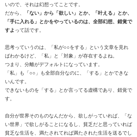
いので、それは幻想ってことです。
「ない」から「欲しい」とか、「叶える」とか、
だから、
「手に入れる」とかをやっているのは、全部幻想、錯覚で
すよ
って話です。
思考っていうのは、「私が○○をする」という文章を見れ
ばわかるけど、「私」と「対象」が存在するよね。
つまり、分離がデフォルトになっています。
「私」も「○○」も全部自分なのに、「する」とかできな
いんです。
できないものを「する」とか言ってる虚構であり、錯覚で
す。
自分が世界そのものなんだから、欲しがっていれば、「な
い世界」で欲しがることになるし、貧乏だと思っていれば
貧乏な生活を、満たされてれば満たされた生活を送るでし