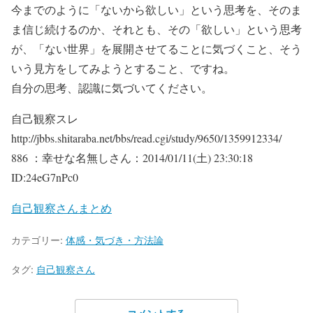
今までのように「ないから欲しい」という思考を、そのま
ま信じ続けるのか、それとも、その「欲しい」という思考
が、「ない世界」を展開させてることに気づくこと、そう
いう見方をしてみようとすること、ですね。
自分の思考、認識に気づいてください。
自己観察スレ
http://jbbs.shitaraba.net/bbs/read.cgi/study/9650/1359912334/
886 ：幸せな名無しさん：2014/01/11(土) 23:30:18
ID:24eG7nPc0
自己観察さんまとめ
カテゴリー:
体感・気づき・方法論
タグ:
自己観察さん