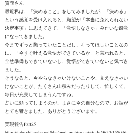
質問さん
最近私は、「決めること」をしてみましたが、「決める」
という感覚を受け入れると、願望が「本当に免れられない
決定事項」に思えてきて、「覚悟しなきゃ」みたいな感覚
になってきました。
今までずっと願っていたことだし、叶ってほしいことなの
に、「今すぐ叶える覚悟ができているか」と言われると、
全然準備もできていないし、覚悟ができていないと気づき
ました。
そうなると、今やらなきゃいけないことや、覚えなきゃい
けないことが、たくさん山積みだったりして、忙しくて、
毎日が充実してしまうんですね。
占いに頼ってしまうのが、まさに今の自分なので、お話が
とても響きました、ありがとうございます。
実現報告Part25
https://jbbs.shitaraba.net/bbs/read_archive.cgi/study/9650/158046