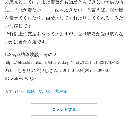
の感覚としては、まだ着替えも歯磨きもできない子供の頃
に、「服が着たい」、「歯を磨きたい」と言えば、親が服
を着せてくれたり、歯磨きしてくれたりしてくれる、みた
いな感じです
それ以上の充足もやってきますが、受け取るか受け取らな
いかは自分次第です。
108式成功体験談・その２
https://jbbs.shitaraba.net/bbs/read.cgi/study/10211/1288174368/
951 ：もぎりの名無しさん：2011/02/24(木) 15:09:00
ID:wohVCWrQ0
カテゴリー:
体感・気づき・方法論
コメントする