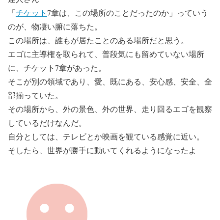
「
チケット
7章は、この場所のことだったのか」っていう
のが、物凄い腑に落ちた。
この場所は、誰もが居たことのある場所だと思う。
エゴに主導権を取られて、普段気にも留めていない場所
に、チケット7章があった。
そこが別の領域であり、愛、既にある、安心感、安全、全
部揃っていた。
その場所から、外の景色、外の世界、走り回るエゴを観察
しているだけなんだ。
自分としては、テレビとか映画を観ている感覚に近い。
そしたら、世界が勝手に動いてくれるようになったよ