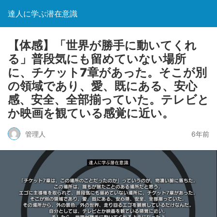
達人に学ぶ潜在意識
【体感】「世界が勝手に動いてくれ
る」普段気にも留めていない場所
に、チケット7章があった。そこが別
の領域であり、愛、既にある、安心
感、安全、全部揃っていた。テレビと
か映画を観ている感覚に近い。
管理人
6年前