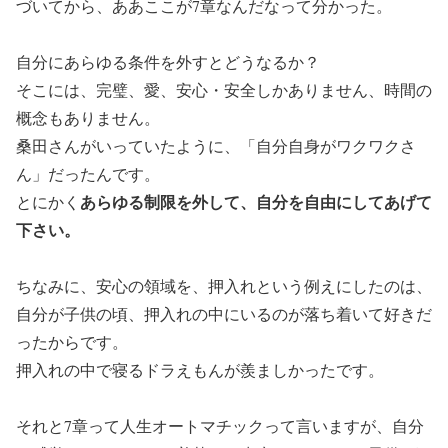
づいてから、ああここが7章なんだなって分かった。
自分にあらゆる条件を外すとどうなるか？
そこには、完璧、愛、安心・安全しかありません、時間の
概念もありません。
桑田さんがいっていたように、「自分自身がワクワクさ
ん」だったんです。
あらゆる制限を外して、自分を自由にしてあげて
とにかく
下さい。
ちなみに、安心の領域を、押入れという例えにしたのは、
自分が子供の頃、押入れの中にいるのが落ち着いて好きだ
ったからです。
押入れの中で寝るドラえもんが羨ましかったです。
それと7章って人生オートマチックって言いますが、自分