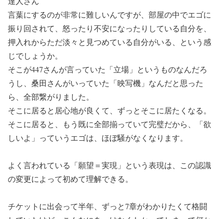
達人さん
言葉にするのが非常に難しいんですが、部屋の中でエゴに
振り回されて、怒ったり不安になったりしている自分を、
押入れからただ淡々と見つめている自分がいる、という感
じでしょうか。
そこが447さんが言っていた「立場」というものなんだろ
うし、桑田さんがいっていた「映写機」なんだと思った
ら、全部繋がりました。
そこに居ると居心地が良くて、ずっとそこに居たくなる。
そこに居ると、もう既に全部揃っていて完璧だから、「欲
しいよ」っていうエゴは、ほぼ騒がなくなります。
よく言われている「願望＝実現」という表現は、この認識
の変更によって初めて理解できる。
チケットに出会って半年、ずっと7章がわかりたくて格闘