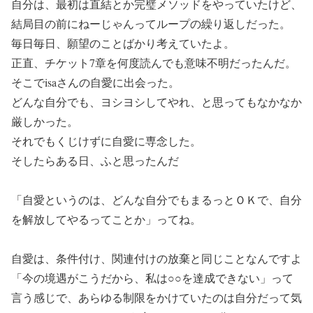
自分は、最初は直結とか完璧メソッドをやっていたけど、
結局目の前にねーじゃんってループの繰り返しだった。
毎日毎日、願望のことばかり考えていたよ。
正直、チケット7章を何度読んでも意味不明だったんだ。
そこでisaさんの自愛に出会った。
どんな自分でも、ヨシヨシしてやれ、と思ってもなかなか
厳しかった。
それでもくじけずに自愛に専念した。
そしたらある日、ふと思ったんだ
「自愛というのは、どんな自分でもまるっとＯＫで、自分
を解放してやるってことか」ってね。
自愛は、条件付け、関連付けの放棄と同じことなんですよ
「今の境遇がこうだから、私は○○を達成できない」って
言う感じで、あらゆる制限をかけていたのは自分だって気