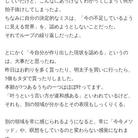
していたけど、こんなにあっけなくわかってしまって何か
拍子抜けしてしまったよ。
ちなみに自分の決定的なミスは、「今の不足しているよう
に見える世界」を、認めようとしないことだった。
それでループの繰り返しだったよ。
とにかく「今自分が作り出した現状を認める」というの
は、大事だと思ったね。
昨日はお釣りを多く貰ったり、明太子を買いに行ったら、
5個もタダで貰ったりしました。
本願が3つあるうちの一つはほぼ叶ってます。
「叶うという言い方が違和感ある」といわれているけど、
それも、別の領域が分かるとその表現もしっくりくる。
別の領域を常に感じられるようになると、常に「今今メソ
ッド」や、瞑想をしているのと変わらない感覚になれま