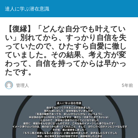
達人に学ぶ潜在意識
【復縁】「どんな自分でも叶えてい
い」別れてから、すっかり自信を失
っていたので、ひたすら自愛に徹し
ていました。その結果、考え方が変
わって、自信を持ってからは早かっ
たです。
管理人
5年前