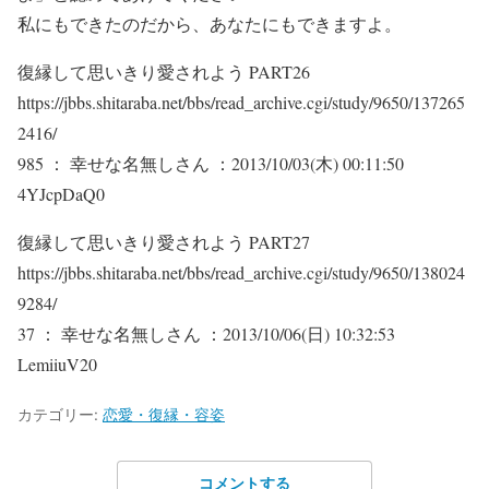
私にもできたのだから、あなたにもできますよ。
復縁して思いきり愛されよう PART26
https://jbbs.shitaraba.net/bbs/read_archive.cgi/study/9650/137265
2416/
985 ： 幸せな名無しさん ：2013/10/03(木) 00:11:50
4YJcpDaQ0
復縁して思いきり愛されよう PART27
https://jbbs.shitaraba.net/bbs/read_archive.cgi/study/9650/138024
9284/
37 ： 幸せな名無しさん ：2013/10/06(日) 10:32:53
LemiiuV20
カテゴリー:
恋愛・復縁・容姿
コメントする