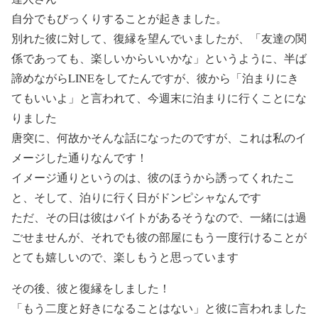
自分でもびっくりすることが起きました。
別れた彼に対して、復縁を望んでいましたが、「友達の関
係であっても、楽しいからいいかな」というように、半ば
諦めながらLINEをしてたんですが、彼から「泊まりにき
てもいいよ」と言われて、今週末に泊まりに行くことにな
りました
唐突に、何故かそんな話になったのですが、これは私のイ
メージした通りなんです！
イメージ通りというのは、彼のほうから誘ってくれたこ
と、そして、泊りに行く日がドンピシャなんです
ただ、その日は彼はバイトがあるそうなので、一緒には過
ごせませんが、それでも彼の部屋にもう一度行けることが
とても嬉しいので、楽しもうと思っています
その後、彼と復縁をしました！
「もう二度と好きになることはない」と彼に言われました