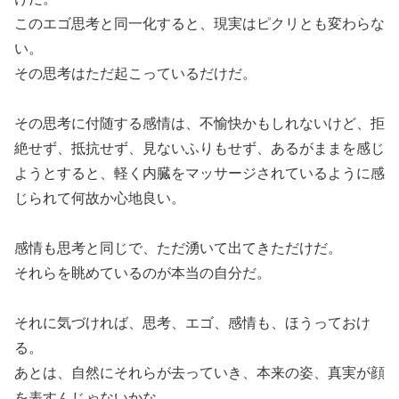
このエゴ思考と同一化すると、現実はピクリとも変わらな
い。
その思考はただ起こっているだけだ。
その思考に付随する感情は、不愉快かもしれないけど、拒
絶せず、抵抗せず、見ないふりもせず、あるがままを感じ
ようとすると、軽く内臓をマッサージされているように感
じられて何故か心地良い。
感情も思考と同じで、ただ湧いて出てきただけだ。
それらを眺めているのが本当の自分だ。
それに気づければ、思考、エゴ、感情も、ほうっておけ
る。
あとは、自然にそれらが去っていき、本来の姿、真実が顔
を表すんじゃないかな。