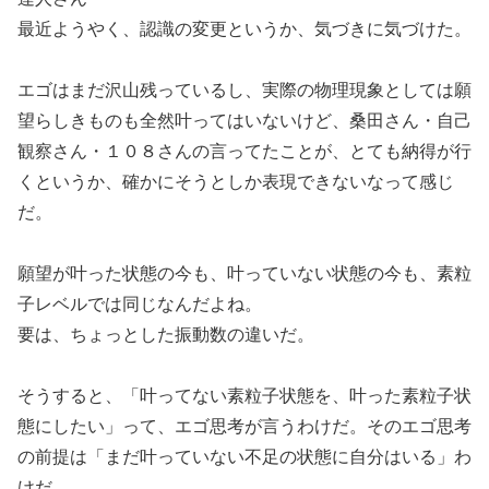
最近ようやく、認識の変更というか、気づきに気づけた。
エゴはまだ沢山残っているし、実際の物理現象としては願
望らしきものも全然叶ってはいないけど、桑田さん・自己
観察さん・１０８さんの言ってたことが、とても納得が行
くというか、確かにそうとしか表現できないなって感じ
だ。
願望が叶った状態の今も、叶っていない状態の今も、素粒
子レベルでは同じなんだよね。
要は、ちょっとした振動数の違いだ。
そうすると、「叶ってない素粒子状態を、叶った素粒子状
態にしたい」って、エゴ思考が言うわけだ。そのエゴ思考
の前提は「まだ叶っていない不足の状態に自分はいる」わ
けだ。