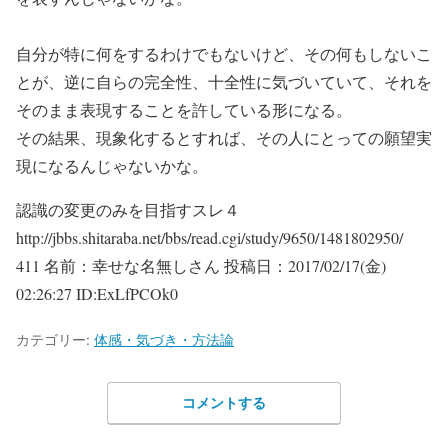
自分が特に何をするわけでもないけど、その何もしないこ
とが、逆に自らの完全性、十全性に気づいていて、それを
そのまま表現することを許している形になる。
その結果、現象化するとすれば、その人にとっての願望実
現になるんじゃないかな。
認識の変更のみを目指すスレ４
http://jbbs.shitaraba.net/bbs/read.cgi/study/9650/1481802950/
411 名前：幸せな名無しさん 投稿日：2017/02/17(金)
02:26:27 ID:ExLfPCOk0
カテゴリー:
体感・気づき・方法論
コメントする