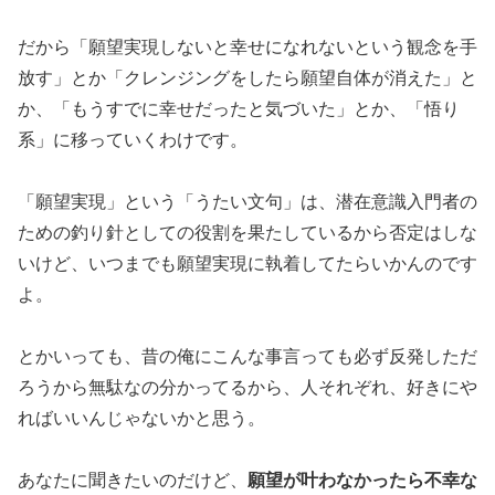
だから「願望実現しないと幸せになれないという観念を手
放す」とか「クレンジングをしたら願望自体が消えた」と
か、「もうすでに幸せだったと気づいた」とか、「悟り
系」に移っていくわけです。
「願望実現」という「うたい文句」は、潜在意識入門者の
ための釣り針としての役割を果たしているから否定はしな
いけど、いつまでも願望実現に執着してたらいかんのです
よ。
とかいっても、昔の俺にこんな事言っても必ず反発しただ
ろうから無駄なの分かってるから、人それぞれ、好きにや
ればいいんじゃないかと思う。
願望が叶わなかったら不幸な
あなたに聞きたいのだけど、