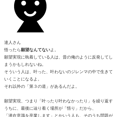
達人さん
願望なんてない
悟ったら
よ。
願望実現に執着している人は、昔の俺のように反発してし
まうかもしれないね。
そういう人は、叶った、叶わないのジレンマの中で生きて
いくことになるよ。
それ以外の「第３の道」があるんだよ。
願望実現、つまり「叶ったり叶わなかったり」を繰り返す
うちに、最後に辿り着く場所が「悟り」だから、
「潜在意識を卒業します」とかいう人も、そのうち問題が