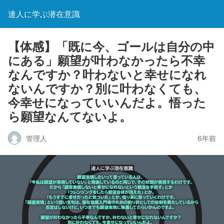
達人に学ぶ潜在意識
【体感】「既に今、ゴールは自分の中
にある」願望が叶わなかったら不幸
なんですか？叶わないと幸せになれ
ないんですか？別に叶わなくても、
今幸せになっていいんだよ。悟った
ら願望なんてないよ。
管理人
6年前