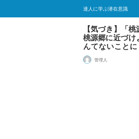
達人に学ぶ潜在意識
【気づき】「桃
桃源郷に近づけ
んてないことに
管理人