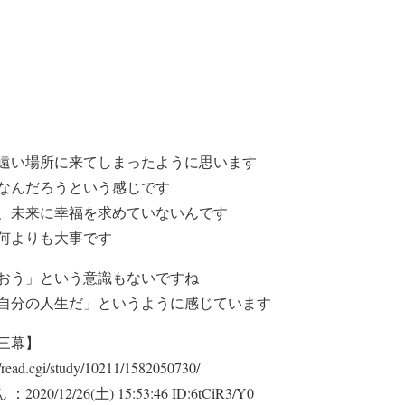
遠い場所に来てしまったように思います
なんだろうという感じです
、未来に幸福を求めていないんです
何よりも大事です
おう」という意識もないですね
自分の人生だ」というように感じています
三幕】
bs/read.cgi/study/10211/1582050730/
0/12/26(土) 15:53:46 ID:6tCiR3/Y0