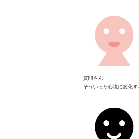
質問さん
そういった心境に変化す