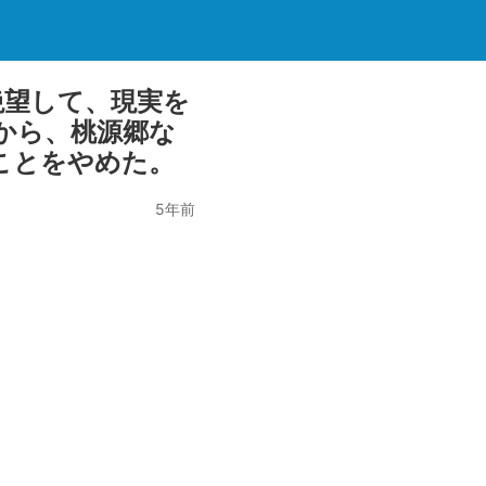
絶望して、現実を
から、桃源郷な
ことをやめた。
5年前