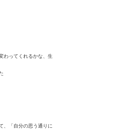
変わってくれるかな、生
た
て、「自分の思う通りに