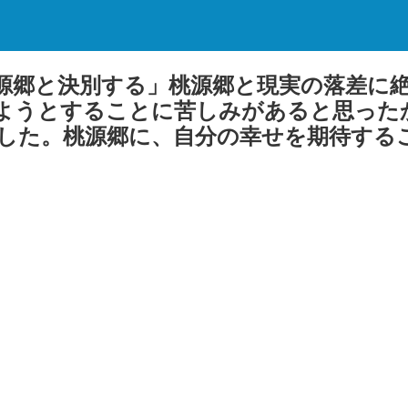
源郷と決別する」桃源郷と現実の落差に
ようとすることに苦しみがあると思った
した。桃源郷に、自分の幸せを期待する