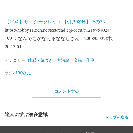
【LOA】ザ・シークレット【引き寄せ】その33
https://hobby11.5ch.net/test/read.cgi/occult/1219954024/
199 ：なんでもかなえるななしさん：2008/05/29(木)
20:13:04
カテゴリー:
体感・気づき・方法論
、
金銭・仕事
タグ:
199さん
コメントする
達人に学ぶ潜在意識
トップへ戻る