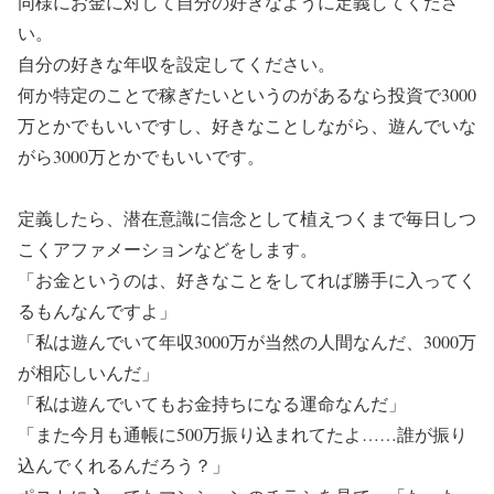
同様にお金に対して自分の好きなように定義してくださ
い。
自分の好きな年収を設定してください。
何か特定のことで稼ぎたいというのがあるなら投資で3000
万とかでもいいですし、好きなことしながら、遊んでいな
がら3000万とかでもいいです。
定義したら、潜在意識に信念として植えつくまで毎日しつ
こくアファメーションなどをします。
「お金というのは、好きなことをしてれば勝手に入ってく
るもんなんですよ」
「私は遊んでいて年収3000万が当然の人間なんだ、3000万
が相応しいんだ」
「私は遊んでいてもお金持ちになる運命なんだ」
「また今月も通帳に500万振り込まれてたよ……誰が振り
込んでくれるんだろう？」