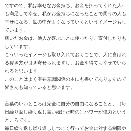
ですので、私は幸せなお金持ち、お金を払ってくれた人s
も満足して幸せ、私がお金持ちになったことで周りの人も
幸せになる、世の中がよくなっていくというイメージもし
ています。
稼いだお金は、他人が喜ぶことに使ったり、寄付したりも
しています。
こういったイメージも取り入れておくことで、人に喜ばれ
る稼ぎ方が引き寄せられますし、お金を得ても幸せでいら
れると思います。
このことはよく潜在意識関係の本にも書いてありますので
皆さんも知っていると思います。
言葉のいいところは完全に自分の自由になることと、（毎
日繰り返し繰り返し言い続けた時の）パワーが強力という
ところです。
毎日繰り返し繰り返ししつこく行ってお金に対する制限や