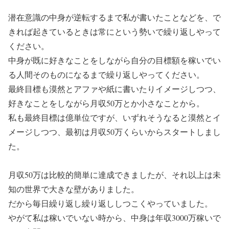
潜在意識の中身が逆転するまで私が書いたことなどを、で
きれば起きているときは常にという勢いで繰り返しやって
ください。
中身が既に好きなことをしながら自分の目標額を稼いでい
る人間そのものになるまで繰り返しやってください。
最終目標も漠然とアファや紙に書いたりイメージしつつ、
好きなことをしながら月収50万とか小さなことから。
私も最終目標は億単位ですが、いずれそうなると漠然とイ
メージしつつ、最初は月収50万くらいからスタートしまし
た。
月収50万は比較的簡単に達成できましたが、それ以上は未
知の世界で大きな壁がありました。
だから毎日繰り返し繰り返ししつこくやっていました。
やがて私は稼いでいない時から、中身は年収3000万稼いで