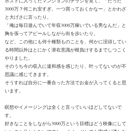
ポストに入ってたマンションのチラシを見て、「たった
3000万？何これ安すぎ。一つ買っておくかなー」とかわざ
と大げさに言ったり。
「俺は毎日遊んでいて年収3000万稼いでいる男なんだ」と
胸を張ってアピールしながら街を歩いたり。
など、この他にも何十種類ものことを、何かに没頭してい
る時間以外はとにかく潜在意識が根負けするまでしつこく
やりました。
そのうち今の収入に違和感を感じたり、叶ってないのが不
思議に感じてきます。
そうすれば自分に一番合った方法でお金が入ってくると思
います。
瞑想やイメージングは全くと言っていいほどしてないで
す。
好きなことをしながら3000万という目標はどう映像にして