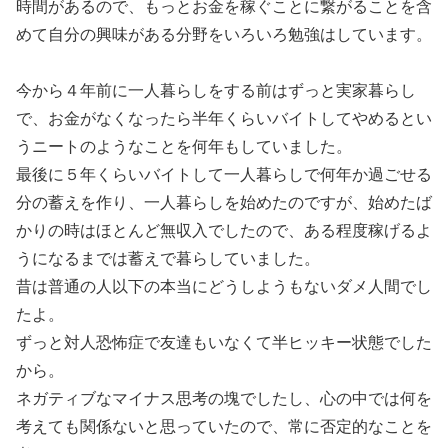
時間があるので、もっとお金を稼ぐことに繋がることを含
めて自分の興味がある分野をいろいろ勉強はしています。
今から４年前に一人暮らしをする前はずっと実家暮らし
で、お金がなくなったら半年くらいバイトしてやめるとい
うニートのようなことを何年もしていました。
最後に５年くらいバイトして一人暮らしで何年か過ごせる
分の蓄えを作り、一人暮らしを始めたのですが、始めたば
かりの時はほとんど無収入でしたので、ある程度稼げるよ
うになるまでは蓄えで暮らしていました。
昔は普通の人以下の本当にどうしようもないダメ人間でし
たよ。
ずっと対人恐怖症で友達もいなくて半ヒッキー状態でした
から。
ネガティブなマイナス思考の塊でしたし、心の中では何を
考えても関係ないと思っていたので、常に否定的なことを