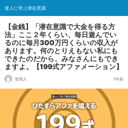
達人に学ぶ潜在意識
【金銭】「潜在意識で大金を得る方
法」ここ２年くらい、毎日遊んでい
るのに毎月300万円くらいの収入が
あります。何のとりえもない私にも
できたのだから、みなさんにもでき
ますよ。【199式アファメーション】
管理人
7年前