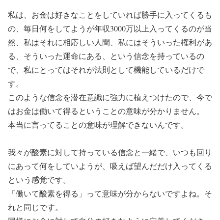
私は、お金は好きなことをしていれば勝手に入ってくるも
の、毎日何をしてようが年収3000万以上入ってくるのが当
然、私はそれに相応しい人間、私にはそういった権利があ
る、そういった運命にある、という信念を持っているの
で、私にとってはそれが法則として機能しているだけで
す。
このような信念を潜在意識に強力に植えつけたので、今で
はお金は働いて得るということの意味が分かりません。
本当に言ってることの意味が理解できないんです。
我々が酸素に対して持っている信念と一緒で、いつも回り
にあって何をしていようが、吸えば望んだだけ入ってくる
という感覚です。
「働いて酸素を得る」って意味が分からないですよね。そ
れと同じです。