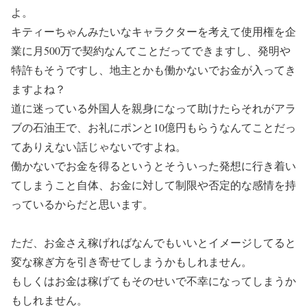
よ。
キティーちゃんみたいなキャラクターを考えて使用権を企
業に月500万で契約なんてことだってできますし、発明や
特許もそうですし、地主とかも働かないでお金が入ってき
ますよね？
道に迷っている外国人を親身になって助けたらそれがアラ
ブの石油王で、お礼にポンと10億円もらうなんてことだっ
てありえない話じゃないですよね。
働かないでお金を得るというとそういった発想に行き着い
てしまうこと自体、お金に対して制限や否定的な感情を持
っているからだと思います。
ただ、お金さえ稼げればなんでもいいとイメージしてると
変な稼ぎ方を引き寄せてしまうかもしれません。
もしくはお金は稼げてもそのせいで不幸になってしまうか
もしれません。