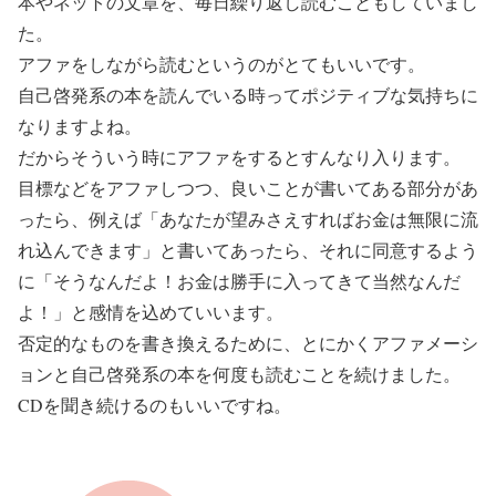
本やネットの文章を、毎日繰り返し読むこともしていまし
た。
アファをしながら読むというのがとてもいいです。
自己啓発系の本を読んでいる時ってポジティブな気持ちに
なりますよね。
だからそういう時にアファをするとすんなり入ります。
目標などをアファしつつ、良いことが書いてある部分があ
ったら、例えば「あなたが望みさえすればお金は無限に流
れ込んできます」と書いてあったら、それに同意するよう
に「そうなんだよ！お金は勝手に入ってきて当然なんだ
よ！」と感情を込めていいます。
否定的なものを書き換えるために、とにかくアファメーシ
ョンと自己啓発系の本を何度も読むことを続けました。
CDを聞き続けるのもいいですね。