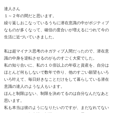
達人さん
１～２年の間だと思います。
繰り返しおこなっているうちに潜在意識の中がポジティブ
なものが多くなって、確信の度合いが増えるにつれて今の
生活に近づいていきました。
私は超マイナス思考のネガティブ人間だったので、潜在意
識の中身を逆転させるのがものすごく大変でした。
私の知り合いに、私の１０倍以上の年収と資産を、自分は
ほとんど何もしないで数年で作り、他のすごい願望もいろ
いろ叶えて、毎日好きなことだけをして暮らしている潜在
意識の達人のような人もいます。
ほんと制限はない、制限を決めてるのは自分なんだなあと
思います。
私も本当は彼のようになりたいのですが、まだなれてない