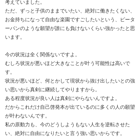
考えていました。
ただ、ずっと子供のままでいたい、絶対に働きたくない、
お金持ちになって自由な楽園ですごしたいという、ピータ
ーパンのような願望が誰にも負けないくらい強かったと思
います。
今の状況は全く関係ないですよ。
むしろ状況が悪いほど大きなことが叶う可能性は高いで
す。
状況が悪いほど、何とかして現状から抜け出したいとの強
い思いから真剣に継続してやりますから。
ある程度状況が良い人は真剣にやらないんですよ。
だからこれだけ自己啓発本が出ているのに多くの人の願望
が叶わないんです。
私の原動力も、今のどうしようもない人生を逆転させた
い、絶対に自由になりたいと言う強い思いからです。