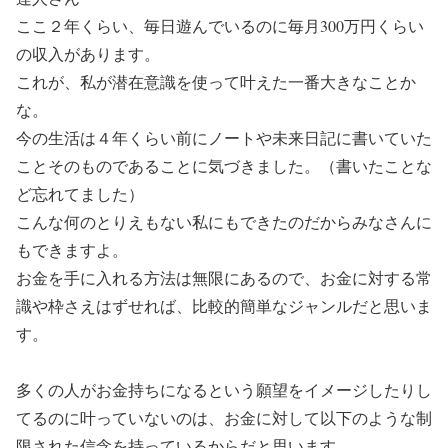
ここ２年くらい、毎日遊んでいるのに毎月300万円くらい
の収入があります。
これが、私が潜在意識を使って叶えた一番大きなことか
な。
今の生活は４年くらい前にノートや未来日記に書いていた
ことそのものであることに気づきました。（書いたことな
ど忘れてました）
こんな何のとりえもない私にもできたのだからみなさんに
もできますよ。
お金を手に入れる方法は無限にあるので、お金に対する常
識や枠さえはずせれば、比較的簡単なジャンルだと思いま
す。
多くの人がお金持ちになるという願望をイメージしたりし
てるのに叶っていないのは、お金に対して以下のような制
限された信念を持っているからだと思います。