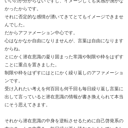
いいのか分からないですし、イメージしても実感が湧かな
かったからです。
それに否定的な感情が湧いてきてとてもイメージできませ
んでした。
だからアファメーション中心です。
心はなかなか自由になりませんが、言葉は自由になります
からね。
とにかく潜在意識の凝り固まった常識や制限や枠をはずす
ことに重点を置きました。
制限や枠をはずすにはとにかく繰り返しのアファメーショ
ンです。
受け入れたい考えを何百回も何千回も毎日繰り返し言葉に
出して言っていると潜在意識の情報が書き換えられて本当
にそう思えてきます。
それから潜在意識の中身を逆転させるために自己啓発系の