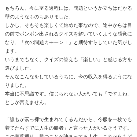
もちろん、今に至る過程には、問題というか立ちはだかる
壁のようなものもありました。
しかし、そもそも楽しくて始めた事なので、途中からは目
の前でボンボン出されるクイズを解いていくような感覚に
なり、「次の問題カモーン！」と期待すらしていた気がし
ます。
いうまでもなく、クイズの答えも「楽しい」と感じる方を
選びました。
そんなこんなをしているうちに、今の収入を得るようにな
りました。
本当に不思議です。信じられない人がいても「ですよね」
としか言えません。
「誰もが素っ裸で生まれてくるんだから、今服を一枚でも
着てたらすでに人生の勝者」と言った人がいるそうです。
この言葉通り、勝つことが決まってる人生、これからもど