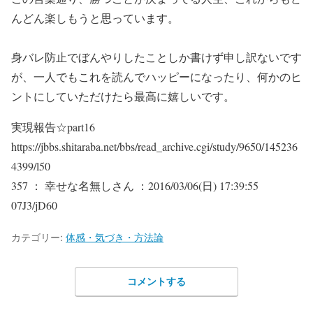
んどん楽しもうと思っています。
身バレ防止でぼんやりしたことしか書けず申し訳ないです
が、一人でもこれを読んでハッピーになったり、何かのヒ
ントにしていただけたら最高に嬉しいです。
実現報告☆part16
https://jbbs.shitaraba.net/bbs/read_archive.cgi/study/9650/145236
4399/l50
357 ： 幸せな名無しさん ：2016/03/06(日) 17:39:55
07J3/jD60
カテゴリー:
体感・気づき・方法論
コメントする