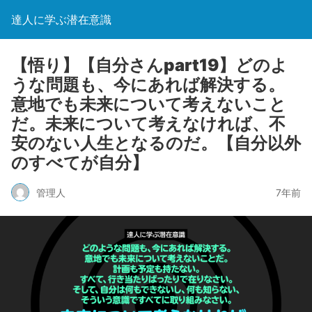
達人に学ぶ潜在意識
【悟り】【自分さんpart19】どのよ
うな問題も、今にあれば解決する。
意地でも未来について考えないこと
だ。未来について考えなければ、不
安のない人生となるのだ。【自分以外
のすべてが自分】
管理人
7年前