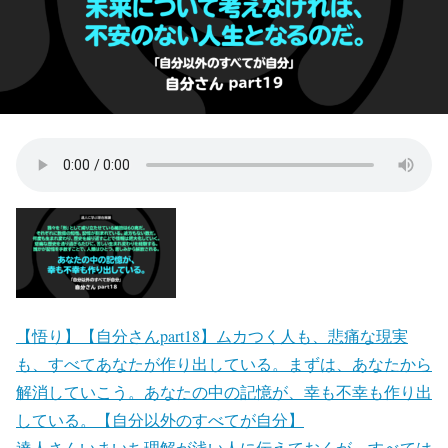
【悟り】【自分さんpart18】ムカつく人も、悲痛な現実
も、すべてあなたが作り出している。まずは、あなたから
解消していこう。あなたの中の記憶が、幸も不幸も作り出
している。【自分以外のすべてが自分】
達人さんいまいち理解が浅い人に伝えておくが、すべては