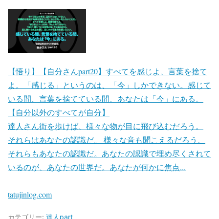
【悟り】【自分さんpart20】すべてを感じよ、言葉を捨て
よ。「感じる」というのは、「今」しかできない。感じて
いる間、言葉を捨てている間、あなたは「今」にある。
【自分以外のすべてが自分】
達人さん街を歩けば、様々な物が目に飛び込むだろう。
それらはあなたの認識だ。 様々な音も聞こえるだろう、
それらもあなたの認識だ。あなたの認識で埋め尽くされて
いるのが、あなたの世界だ。あなたが何かに焦点...
tatujinlog.com
カテゴリー:
達人part