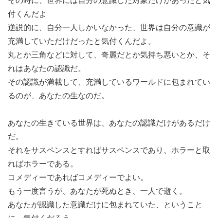
付くんだよ
逆説的に、自分一人しかいなかった、世界は自分の意識が
充満していただけだったと気付くんだよ。
丸とか三角などに対して、奇麗だとか気持ち悪いとか、そ
れはあなたの認識だ。
その認識が満載して、充満しているワールドに包まれてい
るのが、あなたの生なのだ。
あなたの生きている世界は、あなたの認識だけがあるだけ
だ。
それをサスペンスとすればサスペンスであり、ホラーと取
ればホラーである。
コメディーであればコメディーでよい。
もう一度言うが、あなたが死ぬとき、一人で逝く。
あなたが認識した意識だけに包まれていた、ということ
に、気付くだろう。