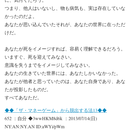
つまり、他人はいないし、物も病気も、実は存在していな
かったのだよ。
あなたが思い込んでいたそれが、あなたの世界に在っただ
けだ。
あなたが死をイメージすれば、容易く理解できるだろう。
いますぐ、死を迎えてみなさい。
意識を失うまでをイメージしてみなさい。
あなたの生きていた世界には、あなたしかいなかった。
あなたが他者と思っていたのは、あなた自身であり、あな
たが投影したものだ。
すべてあなただ。
◆◆「ザ・マネーゲーム」から脱出する法13◆◆
652 ：自分 ◆3wwHKM8d6k ：2013/07/14(日)
NY:AN:NY.AN ID:aWYi/pWm