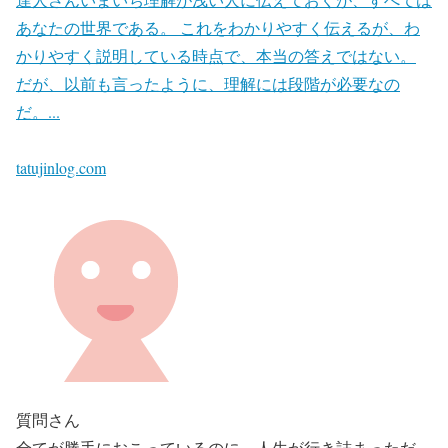
あなたの世界である。 これをわかりやすく伝えるが、わ
かりやすく説明している時点で、本当の答えではない。
だが、以前も言ったように、理解には段階が必要なの
だ。...
tatujinlog.com
質問さん
全てが勝手におこっているのに、人生が行き詰まっただ