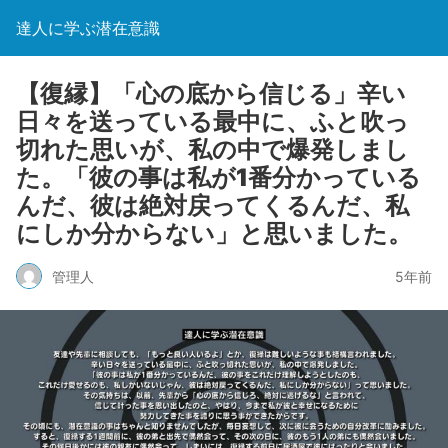
達人に学ぶ潜在意識
【復縁】「心の底から信じる」辛い
日々を送っている最中に、ふと吹っ
切れた思いが、私の中で爆発しまし
た。「彼の事は私が1番分かっている
んだ、彼は絶対戻ってくるんだ、私
にしか分からない」と思いました。
管理人
5年前