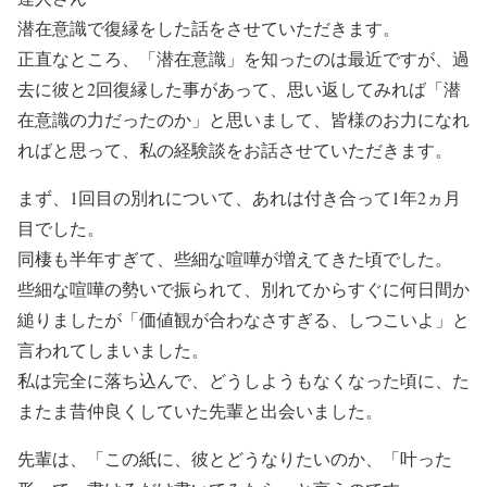
潜在意識で復縁をした話をさせていただきます。
正直なところ、「潜在意識」を知ったのは最近ですが、過
去に彼と2回復縁した事があって、思い返してみれば「潜
在意識の力だったのか」と思いまして、皆様のお力になれ
ればと思って、私の経験談をお話させていただきます。
まず、1回目の別れについて、あれは付き合って1年2ヵ月
目でした。
同棲も半年すぎて、些細な喧嘩が増えてきた頃でした。
些細な喧嘩の勢いで振られて、別れてからすぐに何日間か
縋りましたが「価値観が合わなさすぎる、しつこいよ」と
言われてしまいました。
私は完全に落ち込んで、どうしようもなくなった頃に、た
またま昔仲良くしていた先輩と出会いました。
先輩は、「この紙に、彼とどうなりたいのか、「叶った