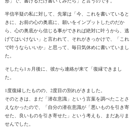
形」で、書けるだけ書いてみたら」と言うのです。
半信半疑の私に対して、先輩は「今、これを書いていると
きに、お前の心の奥底に、願いをインプットしたのだか
ら、心の奥底から信じる事ができれば絶対に叶うから、逃
げてはいけない」と言われて、それがきっかけで、「これ
で叶うならいいか」と思って、毎日気休めに書いていまし
た。
そしたら1ヵ月後に、彼から連絡が来て「復縁できまし
た。
1度復縁したものの、2度目の別れがきました。
そのときは、まだ「潜在意識」という言葉を調べたことさ
えなかったので、「自分の潜在意識が「悪いものを引き寄
せた、良いものを引き寄せた」という考えも、まだありま
せんでした。