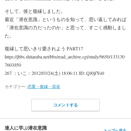
そして、彼と復縁しました。
最近「潜在意識」というものを知って、思い返してみれば
「潜在意識の力だったのか」と思って、すごく感動しまし
た。
復縁して思いきり愛されよう PART17
https://jbbs.shitaraba.net/bbs/read_archive.cgi/study/9650/133130
7603/l50
267 ：いこ：2012/03/24(土) 18:06:11 ID:.QJ0jfYo0
カテゴリー:
恋愛・復縁・容姿
コメントする
達人に学ぶ潜在意識
トップへ戻る