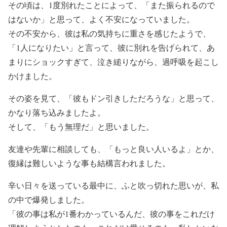
その頃は、1度別れたことによって、「また振られるので
はないか」と思って、よく不安になっていました。
その不安から、彼は私の気持ちに重さを感じたようで、
「1人になりたい」と言って、彼に別れを告げられて、あ
まりにショックすぎて、泣き縋りながら、過呼吸を起こし
かけました。
その姿を見て、「彼もドン引きしただろうな」と思って、
かなり落ち込みましたよ。
そして、「もう無理だ」と思いました。
友達や先輩に相談しても、「もっと良い人いるよ」とか、
復縁は難しいような事も結構言われました。
辛い日々を送っている最中に、ふと吹っ切れた思いが、私
の中で爆発しました。
「彼の事は私が1番わかっているんだ、彼の事をこれだけ