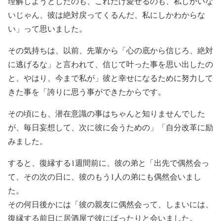
理解しようとしたのも、これだけ愛せるのも、私しかいな
いじゃん、彼は絶対戻ってくるんだ、私にしかわからな
い」って思いました。
その気持ちは、以前、先輩から「心の底から信じろ、絶対
に逃げるな」と言われて、信じて叶った事を思い出したの
と、やはり、今まで私が」彼と幸せになるために努力して
きた事を「誇りに思う事ができたからです。
その頃にも、潜在意識の事はちゃんと知りませんでした
が、毎日妄想して、次に彼に会うための」「自分改革に励
みました。
すると、復縁する1週間前に、彼の弟と「出先で偶然会っ
て、その次の日に、彼のもう1人の弟にも偶然会いまし
た。
その何日後かには「彼の親友に偶然会って、しまいには、
復縁する前日に居酒屋で彼にばったりと会いました。