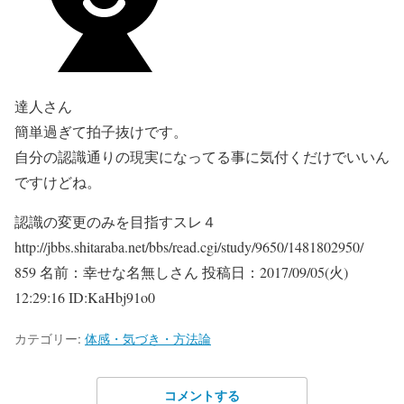
達人さん
簡単過ぎて拍子抜けです。
自分の認識通りの現実になってる事に気付くだけでいいん
ですけどね。
認識の変更のみを目指すスレ４
http://jbbs.shitaraba.net/bbs/read.cgi/study/9650/1481802950/
859 名前：幸せな名無しさん 投稿日：2017/09/05(火)
12:29:16 ID:KaHbj91o0
カテゴリー:
体感・気づき・方法論
コメントする