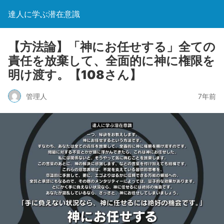
達人に学ぶ潜在意識
【方法論】「神にお任せする」全ての
責任を放棄して、全面的に神に権限を
明け渡す。【108さん】
管理人
7年前