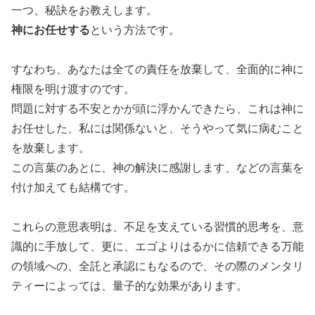
一つ、秘訣をお教えします。
神にお任せする
という方法です。
すなわち、あなたは全ての責任を放棄して、全面的に神に
権限を明け渡すのです。
問題に対する不安とかが頭に浮かんできたら、これは神に
お任せした、私には関係ないと、そうやって気に病むこと
を放棄します。
この言葉のあとに、神の解決に感謝します、などの言葉を
付け加えても結構です。
これらの意思表明は、不足を支えている習慣的思考を、意
識的に手放して、更に、エゴよりはるかに信頼できる万能
の領域への、全託と承認にもなるので、その際のメンタリ
ティーによっては、量子的な効果があります。