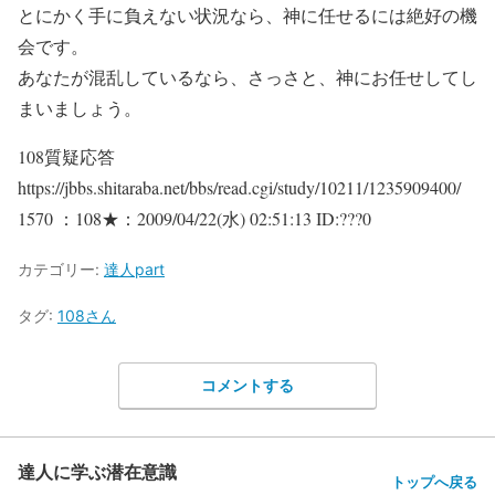
とにかく手に負えない状況なら、神に任せるには絶好の機
会です。
あなたが混乱しているなら、さっさと、神にお任せしてし
まいましょう。
108質疑応答
https://jbbs.shitaraba.net/bbs/read.cgi/study/10211/1235909400/
1570 ：108★：2009/04/22(水) 02:51:13 ID:???0
カテゴリー:
達人part
タグ:
108さん
コメントする
達人に学ぶ潜在意識
トップへ戻る