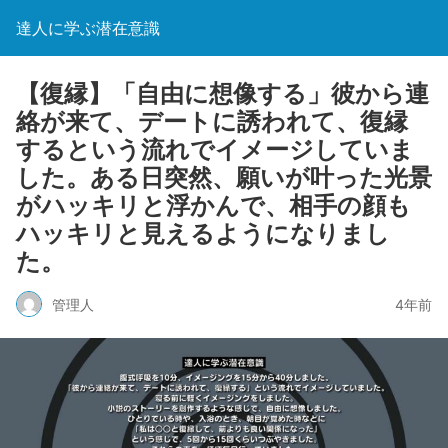
達人に学ぶ潜在意識
【復縁】「自由に想像する」彼から連
絡が来て、デートに誘われて、復縁
するという流れでイメージしていま
した。ある日突然、願いが叶った光景
がハッキリと浮かんで、相手の顔も
ハッキリと見えるようになりまし
た。
管理人
4年前