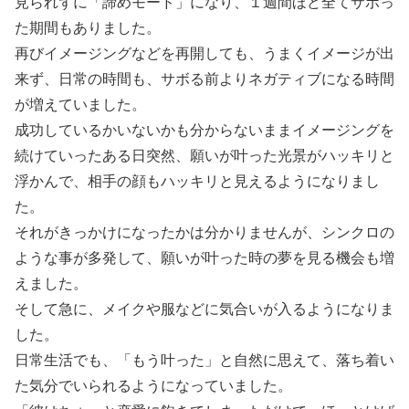
見られずに「諦めモード」になり、１週間ほど全てサボっ
た期間もありました。
再びイメージングなどを再開しても、うまくイメージが出
来ず、日常の時間も、サボる前よりネガティブになる時間
が増えていました。
成功しているかいないかも分からないままイメージングを
続けていったある日突然、願いが叶った光景がハッキリと
浮かんで、相手の顔もハッキリと見えるようになりまし
た。
それがきっかけになったかは分かりませんが、シンクロの
ような事が多発して、願いが叶った時の夢を見る機会も増
えました。
そして急に、メイクや服などに気合いが入るようになりま
した。
日常生活でも、「もう叶った」と自然に思えて、落ち着い
た気分でいられるようになっていました。