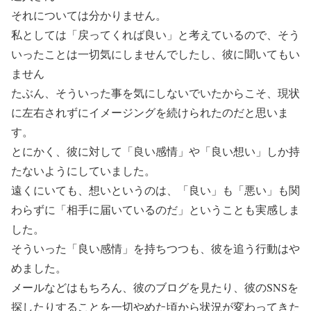
それについては分かりません。
私としては「戻ってくれば良い」と考えているので、そう
いったことは一切気にしませんでしたし、彼に聞いてもい
ません
たぶん、そういった事を気にしないでいたからこそ、現状
に左右されずにイメージングを続けられたのだと思いま
す。
とにかく、彼に対して「良い感情」や「良い想い」しか持
たないようにしていました。
遠くにいても、想いというのは、「良い」も「悪い」も関
わらずに「相手に届いているのだ」ということも実感しま
した。
そういった「良い感情」を持ちつつも、彼を追う行動はや
めました。
メールなどはもちろん、彼のブログを見たり、彼のSNSを
探したりすることを一切やめた頃から状況が変わってきた