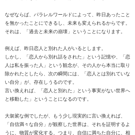
なぜならば、パラレルワールドによって、昨日あったこと
を無かったことにできるし、未来も変えられるからです。
それは、「過去と未来の崩壊」ということになります。
例えば、昨日恋人と別れた人がいるとします。
しかし、「恋人から別れ話をされた」という記憶や、「恋
人は私を振った人」という観念が、その人から本当に取り
除かれたとしたら、次の瞬間には、「恋人とは別れていな
い自分」が、存在しうるのです。
言い換えれば、「恋人と別れた」という事実がない世界へ
と移動した」ということになるのです。
大袈裟な例でしたが、もう少し現実的に言い換えれば、
「自信満々な自分」が観察した世界は、それを証明するよ
うに、物質が変化する、つまり、自信に満ちた自分に、相