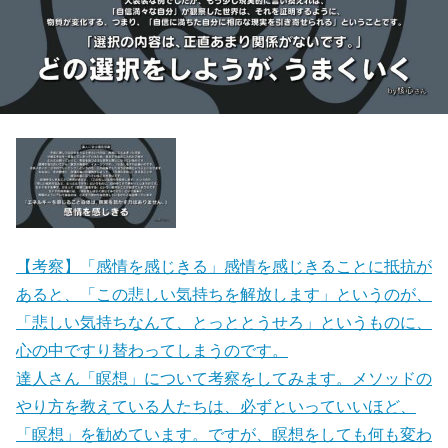
【考察】「感情を感じきる」感情を感じきることに抵抗が
あると、「この悲しい気持ちを解放します」というのが、
「悲しい気持ちなんて、とっととうせろ」というものに、
心の中ですり替わってしまうのです。
達人さん「瞑想」について考察をしてみます。メソッドの
やり方を教えている人たちは、必ずといっていいほど、
「瞑想」を勧めています。ですが、瞑想をしても何も変わ