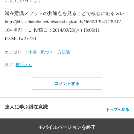
潜在意識メソッドの共通点を見ることで核心に迫るスレ
http://jbbs.shitaraba.net/bbs/read.cgi/study/9650/1394723910/
104 名前：１ 投稿日：2014/03/20(木) 18:08:11
ID:MLTw2x720
カテゴリー:
体感・気づき・方法論
タグ:
核心さん
コメントする
達人に学ぶ潜在意識
トップへ戻る
モバイルバージョンを終了