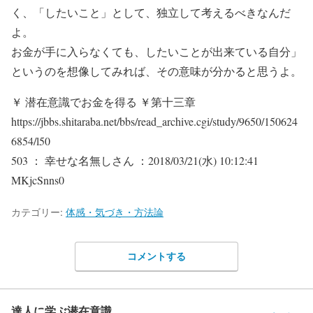
く、「したいこと」として、独立して考えるべきなんだ
よ。
お金が手に入らなくても、したいことが出来ている自分」
というのを想像してみれば、その意味が分かると思うよ。
￥ 潜在意識でお金を得る ￥第十三章
https://jbbs.shitaraba.net/bbs/read_archive.cgi/study/9650/150624
6854/l50
503 ： 幸せな名無しさん ：2018/03/21(水) 10:12:41
MKjcSnns0
カテゴリー:
体感・気づき・方法論
コメントする
達人に学ぶ潜在意識