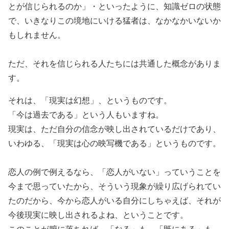
とが信じられるのか」・といったように、知識ゼロの状態
で、いきなりこの境地にいける猛者は、なかなかいないか
もしれません。
ただ、それを信じられる人たちには共通した概念がありま
す。
それは、「現実は幻想」、というものです。
「今は過去である」という人もいますね。
現実は、ただ自分の信念が映し出されているだけであり、
いわゆる、「現実は心の映写機である」というものです。
恋人の例で例えるなら、「恋人がいない」っていうことを
今まで思っていたから、そういう現象が繰り広げられてい
たのだから、今から恋人がいる自分にしちゃえば、それが
今後現実に映し出されるよね、ということです。
このことが腑に落ちれば、「なる」も、「既にある」も、