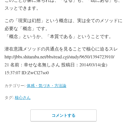
スッとできます。
この「現実は幻想」という概念は、実は全てのメソッドに
必要な「概念」です。
「概念」というか、「本質である」ということです。
潜在意識メソッドの共通点を見ることで核心に迫るスレ
http://jbbs.shitaraba.net/bbs/read.cgi/study/9650/1394723910/
21 名前：幸せな名無しさん 投稿日：2014/03/14(金)
15:37:07 ID:ZwCl27so0
カテゴリー:
体感・気づき・方法論
タグ:
核心さん
コメントする