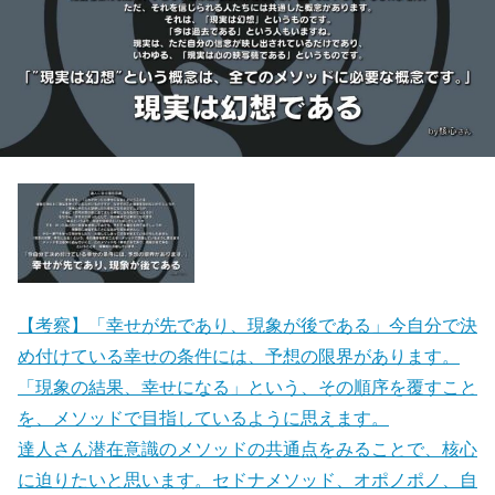
【考察】「幸せが先であり、現象が後である」今自分で決
め付けている幸せの条件には、予想の限界があります。
「現象の結果、幸せになる」という、その順序を覆すこと
を、メソッドで目指しているように思えます。
達人さん潜在意識のメソッドの共通点をみることで、核心
に迫りたいと思います。セドナメソッド、オポノポノ、自