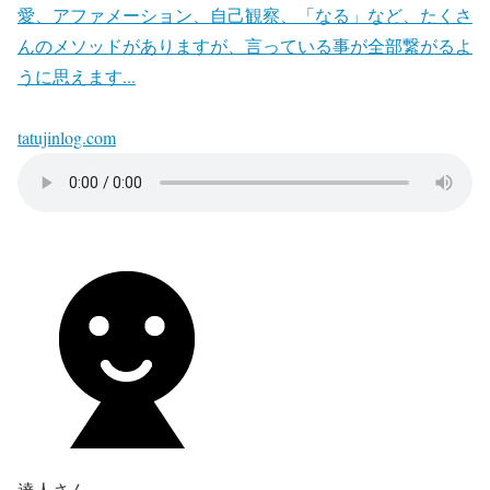
愛、アファメーション、自己観察、「なる」など、たくさ
んのメソッドがありますが、言っている事が全部繋がるよ
うに思えます...
tatujinlog.com
達人さん