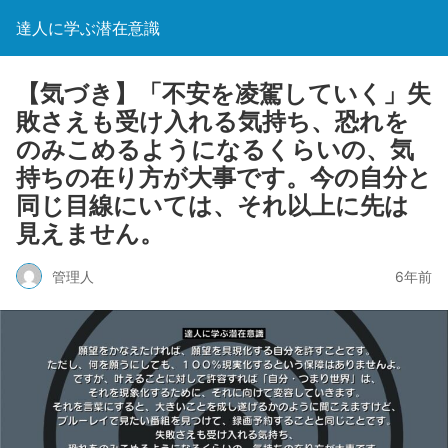
達人に学ぶ潜在意識
【気づき】「不安を凌駕していく」失
敗さえも受け入れる気持ち、恐れを
のみこめるようになるくらいの、気
持ちの在り方が大事です。今の自分と
同じ目線にいては、それ以上に先は
見えません。
管理人
6年前