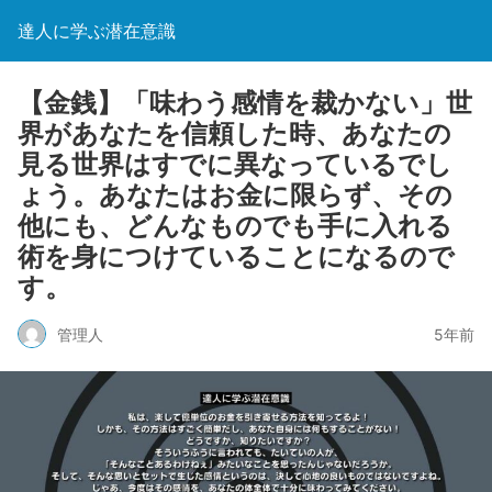
達人に学ぶ潜在意識
【金銭】「味わう感情を裁かない」世
界があなたを信頼した時、あなたの
見る世界はすでに異なっているでし
ょう。あなたはお金に限らず、その
他にも、どんなものでも手に入れる
術を身につけていることになるので
す。
管理人
5年前