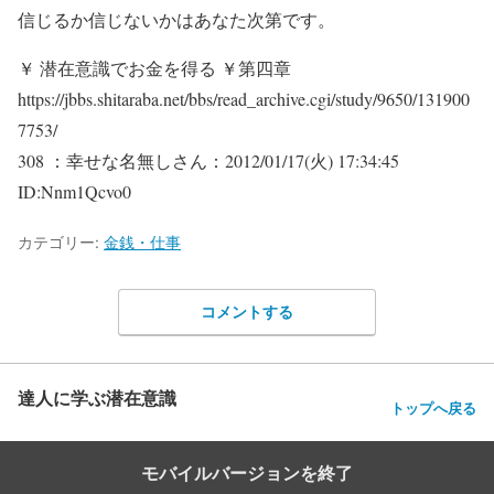
信じるか信じないかはあなた次第です。
￥ 潜在意識でお金を得る ￥第四章
https://jbbs.shitaraba.net/bbs/read_archive.cgi/study/9650/131900
7753/
308 ：幸せな名無しさん：2012/01/17(火) 17:34:45
ID:Nnm1Qcvo0
カテゴリー:
金銭・仕事
コメントする
達人に学ぶ潜在意識
トップへ戻る
モバイルバージョンを終了