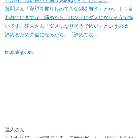
質問さん「願望を握りしめてる命綱を離す」とか、よく言
われていますが、諦めたら、ホントにダメになりそうで怖
いです。達人さん「ダメになりそうで怖い」というのは、
諦めるための鍵になるから、「諦めてな...
tatujinlog.com
達人さん
あなたのほしい願望である「最新のゲーム」が手に入らな