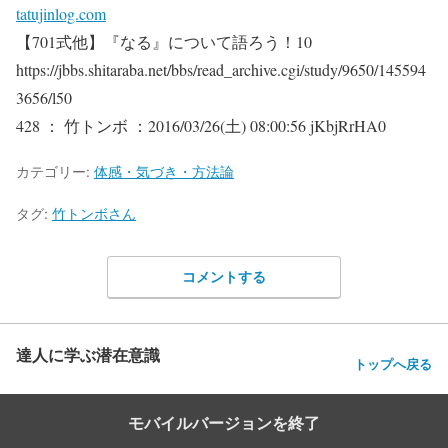
tatujinlog.com
【701式他】『なる』について語ろう！10
https://jbbs.shitaraba.net/bbs/read_archive.cgi/study/9650/145594
3656/l50
428 ： 竹トンボ ：2016/03/26(土) 08:00:56 jKbjRrHA0
カテゴリー:
体感・気づき・方法論
タグ:
竹トンボさん
コメントする
達人に学ぶ潜在意識
トップへ戻る
モバイルバージョンを終了