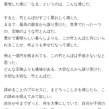
着地した後に「なる」というのは、こんな感じだ。
すると、竹とんぼがすごく愛おしく感じた。
まるで、最高の親友から譲り受けた、世界でたった一つ
の、宝物のような竹とんぼだ。
豊かで素晴らしい暮らしよりも、この竹とんぼと共にいら
れることが、何よりも幸せだなって感じた。
例え一億円を積まれても、この竹とんぼは手放さないなと
思った。
どんな宝物よりも価値がある、大切な人から譲り受けた、
大切な大切な、竹とんぼだ。
諦めることのプロセスに、まどろっこしさを感じたら、こ
の諦めを唱えてみて欲しい。
自分が今までずっと、何を大事にしていて、自分が子供の