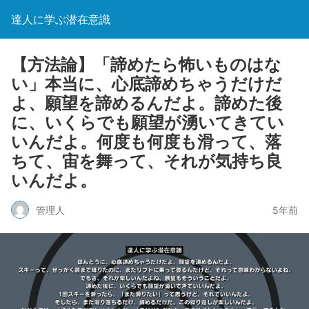
達人に学ぶ潜在意識
【方法論】「諦めたら怖いものはな
い」本当に、心底諦めちゃうだけだ
よ、願望を諦めるんだよ。諦めた後
に、いくらでも願望が湧いてきてい
いんだよ。何度も何度も滑って、落
ちて、宙を舞って、それが気持ち良
いんだよ。
管理人
5年前