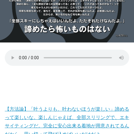
【方法論】「叶うよりも、叶わないほうが楽しい」諦める
って楽しいな。楽しんじゃえば、全部スリリングで、エキ
サイティングだ。完全に安心出来る着地が用意されてるん
だから、思い切って飛び込めばいいだけだよ。