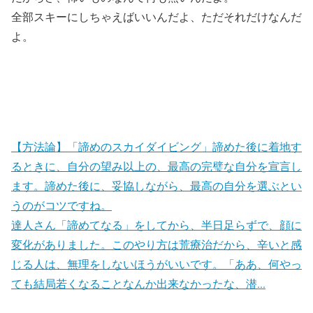
全部スキーにしちゃえばいいんだよ、ただそれだけなんだ
よ。
【方法論】「諦めのスカイダイビング」諦めた後に着地す
るときに、自分の望み以上の、最高の完璧な自分を宣言し
ます。諦めた後に、妥協しながら、最高の自分を選ぶとい
うのがコツですね。
達人さん「諦めてなる」をしてから、半日足らずで、顔に
変化がありました。このやり方は荒療治だから、辛いと感
じる人は、無理をしないほうがいいです。「ああ、何やっ
ても結局若くなることなんか出来なかったな、潜...