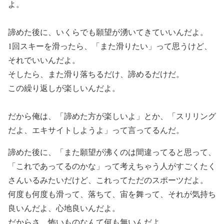
よ。
諦めた後に、いくらでも願望が湧いてきていいんだよ。
1回スキーを滑ったら、「また滑りたい」って思うけど、
それでいいんだよ。
そしたら、また滑り落ちるだけ、諦めるだけだ。
この繰り返しが楽しいんだよ。
だから俺は、「諦めた方が楽しいよ」とか、「スリリング
だよ、エキサイトしようよ」って言ってるんだ。
諦めた後に、「また願望が沸くのは間違ってると思って、
「これであってるのかな」って考えちゃう人がすごくたく
さんいるみたいだけど、これってただのスポーツだよ。
何度も何度も滑って、落ちて、宙を舞って、それが気持ち
良いんだよ、心地良いんだよ。
だからさ、怖いものなんて何も無いんだよ。