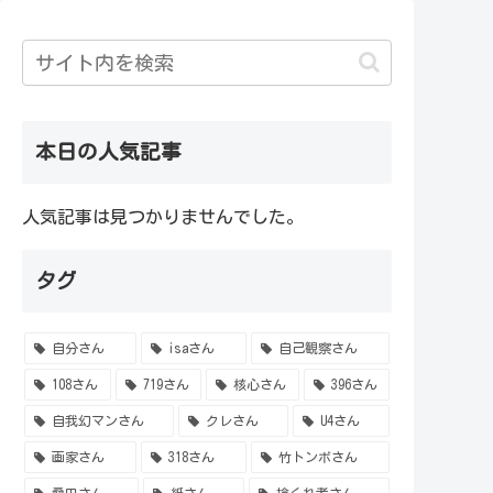
本日の人気記事
人気記事は見つかりませんでした。
タグ
自分さん
isaさん
自己観察さん
108さん
719さん
核心さん
396さん
自我幻マンさん
クレさん
U4さん
画家さん
318さん
竹トンボさん