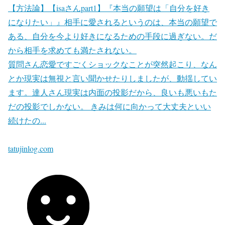
【方法論】【isaさんpart1】『本当の願望は「自分を好き
になりたい」』相手に愛されるというのは、本当の願望で
ある、自分を今より好きになるための手段に過ぎない。だ
から相手を求めても満たされない。
質問さん恋愛ですごくショックなことが突然起こり、なん
とか現実は無視と言い聞かせたりしましたが、動揺してい
ます。達人さん現実は内面の投影だから、良いも悪いもた
だの投影でしかない。 きみは何に向かって大丈夫といい
続けたの...
tatujinlog.com