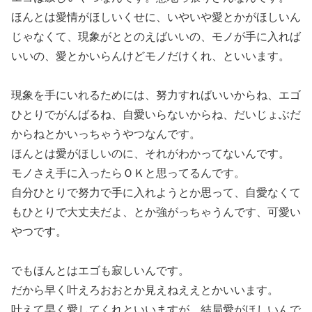
ほんとは愛情がほしいくせに、いやいや愛とかがほしいん
じゃなくて、現象がととのえばいいの、モノが手に入れば
いいの、愛とかいらんけどモノだけくれ、といいます。
現象を手にいれるためには、努力すればいいからね、エゴ
ひとりでがんばるね、自愛いらないからね、だいじょぶだ
からねとかいっちゃうやつなんです。
ほんとは愛がほしいのに、それがわかってないんです。
モノさえ手に入ったらＯＫと思ってるんです。
自分ひとりで努力で手に入れようとか思って、自愛なくて
もひとりで大丈夫だよ、とか強がっちゃうんです、可愛い
やつです。
でもほんとはエゴも寂しいんです。
だから早く叶えろおおとか見えねええとかいいます。
叶えて早く愛してくれといいますが、結局愛がほしいんで