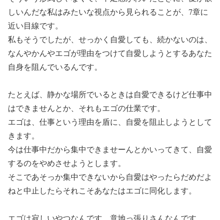
しいんだな私はみたいな視点から見られることが、7章に
近い目線です。
私もそうでしたが、せっかく自愛しても、続かないのは、
なんやかんやエゴが理由をつけて自愛しようとするあなた
自身を阻んでいるんです。
たとえば、静かな場所でいるときは自愛できるけど仕事中
はできませんとか、それもエゴの仕業です。
エゴは、仕事という理由を盾に、自愛を阻止しようとして
きます。
今は仕事中だから集中できませーんとかいってきて、自愛
するのをやめさせようとします。
そこであそっか集中できないから自愛はやったらだめだよ
ねと中止したらそれこそあなたはエゴに同化します。
エゴは寂しいやつなんです。意地っ張りさんなんです。