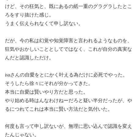
けど、その狂気と、既にあるの紙一重のグラグラしたとこ
ろをすり抜けた感じ。
うまく伝えられなくて申し訳ない。
だが、今の私は幻覚や知覚障害と言われるようなものを、
狂気やおかしいこととしてではなく、
これが自分の真実な
んだと認識しただけ。
isaさんの自愛をとにかく叶える為だけに必死でやった。
そうしたら徐々にそれが分かってきた。
本当に自愛は賢いやり方だと思った。
やり始める時はんなわけねーだろと疑い半分だったが、や
るにつれてこれは本当に賢い方法だと気付いた。
何度も言って申し訳ないが、無理に思い込んで認識を変え
たんじゃない。