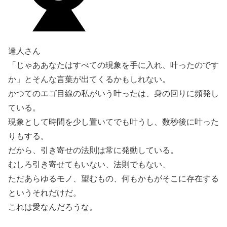
達人さん
「じゃああなたはすべての現象を手に入れ、叶ったのです
か」とそんな言葉が出てくるかもしれない。
かつてのエゴ目線の私がいう叶ったは、身の回りに頻発し
ている。
現象として時間を少し置いてでも叶うし、数秒後に叶った
りもする。
だから、引き寄せの法則は常に発動している。
むしろ引き寄せてもいない、法則でもない、
ただあらゆるモノ、望むもの、何もかもがそこに存在する
というそれだけだ。
これは愛なんだろうな。