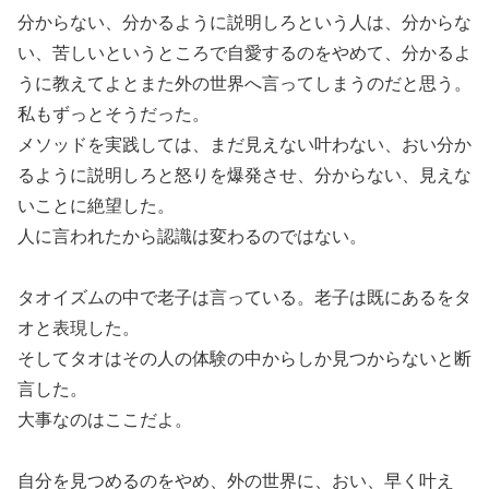
分からない、分かるように説明しろという人は、分からな
い、苦しいというところで自愛するのをやめて、分かるよ
うに教えてよとまた外の世界へ言ってしまうのだと思う。
私もずっとそうだった。
メソッドを実践しては、まだ見えない叶わない、おい分か
るように説明しろと怒りを爆発させ、分からない、見えな
いことに絶望した。
人に言われたから認識は変わるのではない。
タオイズムの中で老子は言っている。老子は既にあるをタ
オと表現した。
そしてタオはその人の体験の中からしか見つからないと断
言した。
大事なのはここだよ。
自分を見つめるのをやめ、外の世界に、おい、早く叶え