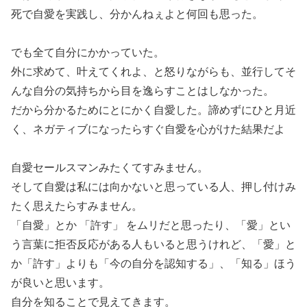
死で自愛を実践し、分かんねぇよと何回も思った。
でも全て自分にかかっていた。
外に求めて、叶えてくれよ、と怒りながらも、並行してそ
んな自分の気持ちから目を逸らすことはしなかった。
だから分かるためにとにかく自愛した。諦めずにひと月近
く、ネガティブになったらすぐ自愛を心がけた結果だよ
自愛セールスマンみたくてすみません。
そして自愛は私には向かないと思っている人、押し付けみ
たく思えたらすみません。
「自愛」とか 「許す」 をムリだと思ったり、「愛」とい
う言葉に拒否反応がある人もいると思うけれど、「愛」と
か「許す」よりも「今の自分を認知する」、「知る」ほう
が良いと思います。
自分を知ることで見えてきます。