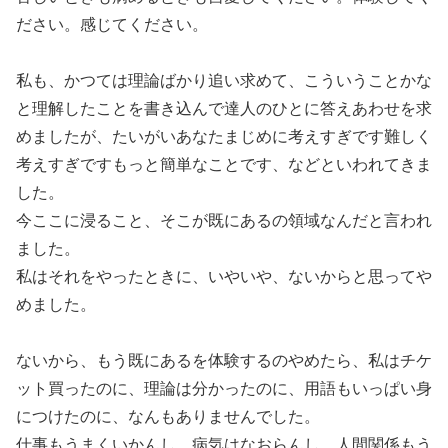
ださい。感じてください。
私も、かつては理論ばかり追い求めて、こういうことかな
と理解したことを書き込んで達人のひとに答えあわせを求
めましたが、たいがいあなたまじめに考えすぎです難しく
考えすぎですもっと簡単なことです、などといわれてきま
した。
今ここに浸ること、そこが既にあるの領域なんだと言われ
ました。
私はそれをやったときに、いやいや、ないからと思ってや
めました。
ないから、もう既にあるを体験するのやめたら、私はチケ
ット買ったのに、理論は分かったのに、用語もいっぱい身
につけたのに、なんもありませんでした。
仕事もうまくいかんし、病気はなおらんし、人間関係もう