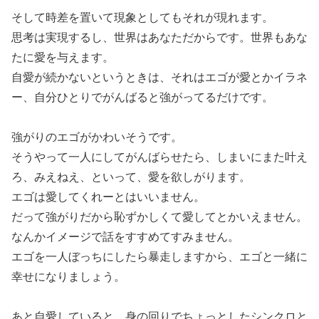
そして時差を置いて現象としてもそれが現れます。
思考は実現するし、世界はあなただからです。世界もあな
たに愛を与えます。
自愛が続かないというときは、それはエゴが愛とかイラネ
ー、自分ひとりでがんばると強がってるだけです。
強がりのエゴがかわいそうです。
そうやって一人にしてがんばらせたら、しまいにまた叶え
ろ、みえねえ、といって、愛を欲しがります。
エゴは愛してくれーとはいいません。
だって強がりだから恥ずかしくて愛してとかいえません。
なんかイメージで話をすすめてすみません。
エゴを一人ぼっちにしたら暴走しますから、エゴと一緒に
幸せになりましょう。
あと自愛していると、身の回りでちょっとしたシンクロと