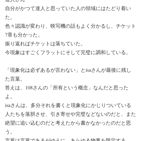
自分がかつて達人と思っていた人の領域にはたどり着い
た。
色々認識が変わり、映写機の話もよく分かるし、チケット
7章も分かった。
振り返ればチケットは落ちていた。
今現象はすごくフラットにそして完璧に調和している。
「現象化は必ずあるが言わない」とisaさんが最後に残し
た言葉。
答えは、108さんの「所有という概念」なんだと思った
よ。
isaさんは、多分それを書くと現象化にかじりついている
人たちを落胆させ、引き寄せや完璧などないのだと、また
絶望に追い込むのだと考えたから書かなかったのだと思
う。
言葉は言葉であるがゆえに、あらゆる物事を限定する。