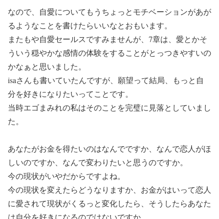
なので、自愛についてもうちょっとモチベーションがあが
るようなことを書けたらいいなとおもいます。
またもや自愛セールスですみませんが、7章は、愛とかそ
ういう穏やかな感情の体験をすることがとっつきやすいの
かなぁと思いました。
isaさんも書いていたんですが、願望って結局、もっと自
分を好きになりたいってことです。
当時エゴまみれの私はそのことを完璧に見落としていまし
た。
あなたがお金を得たいのはなんでですか、なんで恋人がほ
しいのですか、なんで変わりたいと思うのですか。
今の現状がいやだからですよね。
今の現状を変えたらどうなりますか、お金がはいって恋人
に愛されて現状がくるっと変化したら、そうしたらあなた
は自分を好きになるのではないですか。