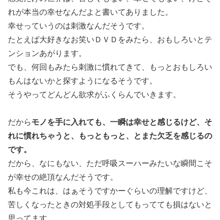
れが本当の幸せなんだよと書いてありました。
幸せっていうのは刺激なんだそうです。
たとえば大好きなお笑いＤＶＤをみたら、おもしろいとテ
ンションあがります。
でも、何回もみたら刺激に慣れてきて、もっとおもしろい
もんはないかと探すようになるそうです。
そうやってどんどん欲求がふくらんでいきます。
モノを手に入れても、一瞬は幸せと感じるけど、そ
だから
れに慣れちゃうと、もっともっと、とまた欠乏を感じるの
です。
だから、なにもない、ただ呼吸スーハーみたいな瞬間こそ
が幸せの絶頂なんだそうです。
私も今これは、はぁそうですかーぐらいの理解ですけど、
苦しくなったときの対処手段としてもってても損はないと
思ってます。