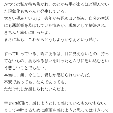
かつての私が待ち焦がれ、のどから手が出るほど望んでい
た現象化もちゃんと発生している。
大きい望みといえば、去年から死ぬほど悩み、自分の生活
にも悪影響を及ぼしていた悩みが、現象として解決され、
きちんと幸せに叶ったよ。
まさに私も、これからどうしようかなぁという感じ。
すべて叶っている、既にあるは、目に見えないもの、持っ
てないもの、あらゆる願いを叶ったとムリに思い込むとい
う悲しいことでもない。
本当に、無、今ここ、愛しか感じられないんだ。
不安であっても、なんであっても、
ただそれしか感じられないんだよ。
幸せの絶頂は、感じようとして感じているものでもない。
ましてや叶えるために絶頂を感じようと思ってはりきって