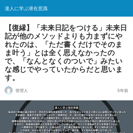
達人に学ぶ潜在意識
【復縁】「未来日記をつける」未来日
記が他のメソッドよりも力まずにや
れたのは、「ただ書くだけでそのま
ま叶う」とは全く思えなかったの
で、「なんとなくのついで」みたい
な感じでやっていたからだと思いま
す。
管理人
5年前