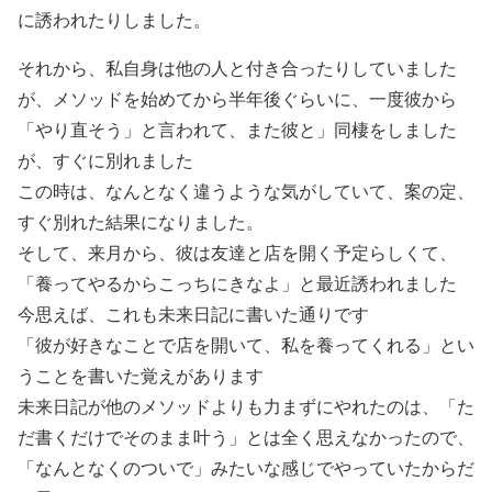
に誘われたりしました。
それから、私自身は他の人と付き合ったりしていました
が、メソッドを始めてから半年後ぐらいに、一度彼から
「やり直そう」と言われて、また彼と」同棲をしました
が、すぐに別れました
この時は、なんとなく違うような気がしていて、案の定、
すぐ別れた結果になりました。
そして、来月から、彼は友達と店を開く予定らしくて、
「養ってやるからこっちにきなよ」と最近誘われました
今思えば、これも未来日記に書いた通りです
「彼が好きなことで店を開いて、私を養ってくれる」とい
うことを書いた覚えがあります
未来日記が他のメソッドよりも力まずにやれたのは、「た
だ書くだけでそのまま叶う」とは全く思えなかったので、
「なんとなくのついで」みたいな感じでやっていたからだ