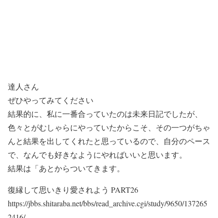
達人さん
ぜひやってみてください
結果的に、私に一番合っていたのは未来日記でしたが、
色々とがむしゃらにやっていたからこそ、その一つがちゃ
んと結果を出してくれたと思っているので、自分のペース
で、なんでも好きなようにやればいいと思います。
結果は「あとからついてきます。
復縁して思いきり愛されよう PART26
https://jbbs.shitaraba.net/bbs/read_archive.cgi/study/9650/137265
2416/