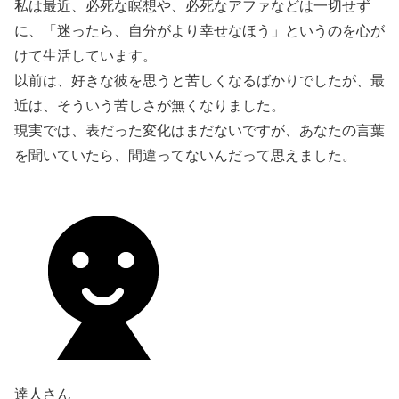
私は最近、必死な瞑想や、必死なアファなどは一切せず
に、「迷ったら、自分がより幸せなほう」というのを心が
けて生活しています。
以前は、好きな彼を思うと苦しくなるばかりでしたが、最
近は、そういう苦しさが無くなりました。
現実では、表だった変化はまだないですが、あなたの言葉
を聞いていたら、間違ってないんだって思えました。
達人さん