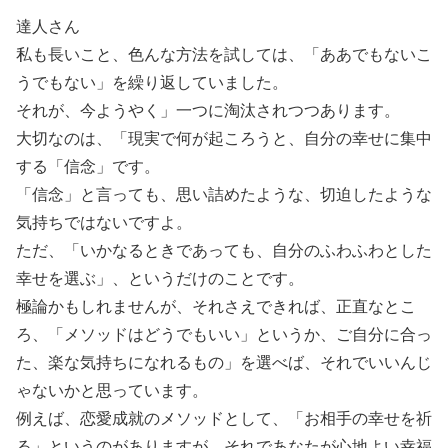
達人さん
私も長いこと、色んな方法を試しては、「ああでもないこ
うでもない」を繰り返していました。
それが、今ようやく」一つに淘汰されつつあります。
大切なのは、「現実で何が起ころうと、自分の幸せに集中
する「信念」です。
「信念」と言っても、思い詰めたような、切迫したような
気持ちではないですよ。
ただ、「いかなるときであっても、自分のふわふわとした
幸せを選ぶ」、というだけのことです。
極論かもしれませんが、それさえできれば、正直なとこ
ろ、「メソッドはどうでもいい」というか、ご自分に合っ
た、楽な気持ちになれるもの」を選べば、それでいいんじ
ゃないかと思っています。
例えば、恋愛成就のメソッドとして、「お相手の幸せを祈
る」というのがありますが、それであなたが心地よい幸福