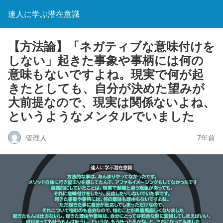
達人に学ぶ潜在意識
【方法論】「ネガティブな意味付けを
しない」起きた事象や事柄には何の
意味もないですよね。現実で何が起
きたとしても、自分が決めた望みが
大前提なので、現実は関係ないよね、
というようなメンタルでいました
管理人
7年前