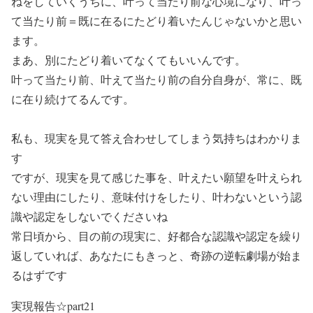
ねをしていくうちに、叶って当たり前な心境になり、叶っ
て当たり前＝既に在るにたどり着いたんじゃないかと思い
ます。
まあ、別にたどり着いてなくてもいいんです。
叶って当たり前、叶えて当たり前の自分自身が、常に、既
に在り続けてるんです。
私も、現実を見て答え合わせしてしまう気持ちはわかりま
す
ですが、現実を見て感じた事を、叶えたい願望を叶えられ
ない理由にしたり、意味付けをしたり、叶わないという認
識や認定をしないでくださいね
常日頃から、目の前の現実に、好都合な認識や認定を繰り
返していれば、あなたにもきっと、奇跡の逆転劇場が始ま
るはずです
実現報告☆part21