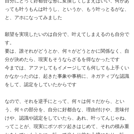
自分にとって好都合な形に変換してしまえばいい、何があ
っても叶うもんは叶うし、というか、もう叶っとるがな、
と、アホになってみました
願望を実現したいのは自分で、叶えてしまえるのも自分で
す。
要は、誰それがどうとか、何々がどうとかに関係なく、自
分が決めたら、現実もそうならざるを得なかったです
今までは、アファしてもイメージしても何しても上手くい
かなかったのは、起きた事象や事柄に、ネガティブな認識
をして、認定をしていたからです
なので、それを逆手にとって、何々は何々だから、とい
う、何々の部分を、自分に好都合な、理由付けや、意味付
けや、認識や認定をしていたら、あれ、叶ってんじゃね、
ってことが、現実にポツポツ起きはじめて、それの積み重