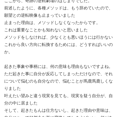
ここから、奇跡の逆転劇場のはじまりでした。
前述したように、各種メソッドは、もう辞めていたので、
願望との逆転映像も止まっていました
止まった理由は、メソッドしなくなったからです。
これは重要なことかも知れないと思いました
メソッドをしなければ、少なくとも悪いほうには行かない
これから良い方向に転換するためには、どうすればいいの
か。
起きた事象や事柄には、何の意味も理由もないですよね。
ただ起きた事に自分が反応してしまっただけなので、それ
について悩むのも自分なので、悩むことが馬鹿馬鹿しくな
りました
叶えたい望みと違う現実を見ても、現実を疑う自分が、自
分の中に居ました
そして、起きたもんは仕方ないし、起きた理由や意味は、