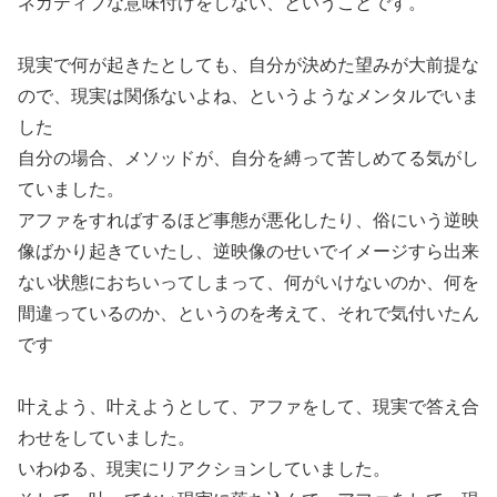
ネガティブな意味付けをしない、ということです。
現実で何が起きたとしても、自分が決めた望みが大前提な
ので、現実は関係ないよね、というようなメンタルでいま
した
自分の場合、メソッドが、自分を縛って苦しめてる気がし
ていました。
アファをすればするほど事態が悪化したり、俗にいう逆映
像ばかり起きていたし、逆映像のせいでイメージすら出来
ない状態におちいってしまって、何がいけないのか、何を
間違っているのか、というのを考えて、それで気付いたん
です
叶えよう、叶えようとして、アファをして、現実で答え合
わせをしていました。
いわゆる、現実にリアクションしていました。