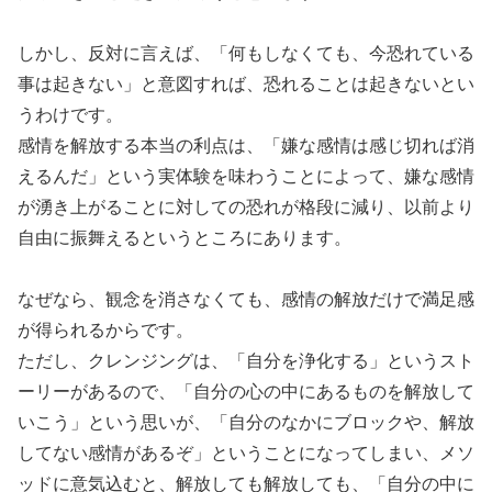
しかし、反対に言えば、「何もしなくても、今恐れている
事は起きない」と意図すれば、恐れることは起きないとい
うわけです。
感情を解放する本当の利点は、「嫌な感情は感じ切れば消
えるんだ」という実体験を味わうことによって、嫌な感情
が湧き上がることに対しての恐れが格段に減り、以前より
自由に振舞えるというところにあります。
なぜなら、観念を消さなくても、感情の解放だけで満足感
が得られるからです。
ただし、クレンジングは、「自分を浄化する」というスト
ーリーがあるので、「自分の心の中にあるものを解放して
いこう」という思いが、「自分のなかにブロックや、解放
してない感情があるぞ」ということになってしまい、メソ
ッドに意気込むと、解放しても解放しても、「自分の中に