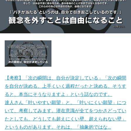
【考察】「次の瞬間は、自分が決定している」「次の瞬間
を自分が決める、上手くいく過程だったと決める、そうす
ると、本当にそうなりますよ」という話なのです。
達人さん「叶いやすい願望」と、「叶いにくい願望」につ
いて、考察してみます。潜在意識が全てをつかさどってい
たとしても、どうしても超えにくい壁、超えられない壁」
というものがあります。それは、「抽象的ではな...