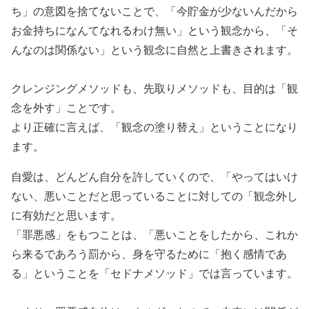
ち」の意図を捨てないことで、「今貯金が少ないんだから
お金持ちになんてなれるわけ無い」という観念から、「そ
んなのは関係ない」という観念に自然と上書きされます。
クレンジングメソッドも、先取りメソッドも、目的は「観
念を外す」ことです。
より正確に言えば、「観念の塗り替え」ということになり
ます。
自愛は、どんどん自分を許していくので、「やってはいけ
ない、悪いことだと思っていることに対しての「観念外し
に有効だと思います。
「罪悪感」をもつことは、「悪いことをしたから、これか
ら来るであろう罰から、身を守るために「抱く感情であ
る」ということを「セドナメソッド」では言っています。