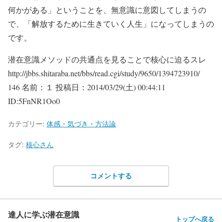
何かがある」ということを、無意識に意図してしまうの
で、「解放するために生きていく人生」になってしまうの
です。
潜在意識メソッドの共通点を見ることで核心に迫るスレ
http://jbbs.shitaraba.net/bbs/read.cgi/study/9650/1394723910/
146 名前：１ 投稿日：2014/03/29(土) 00:44:11
ID:5FnNR1Oo0
カテゴリー:
体感・気づき・方法論
タグ:
核心さん
コメントする
達人に学ぶ潜在意識
トップへ戻る