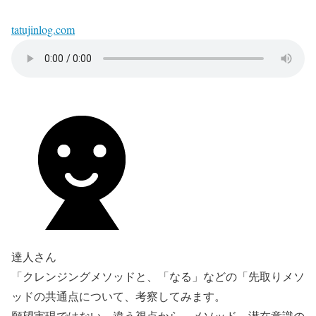
tatujinlog.com
達人さん
「クレンジングメソッドと、「なる」などの「先取りメソ
ッドの共通点について、考察してみます。
願望実現ではない、違う視点から、メソッド、潜在意識の