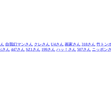
さん
自我幻マンさん
クレさん
U4さん
画家さん
318さん
竹トン
おさん
447さん
SZ1さん
199さん
ハッ！さん
507さん
ニッポン