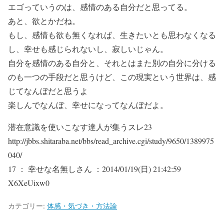
エゴっていうのは、感情のある自分だと思ってる。
あと、欲とかだね。
もし、感情も欲も無くなれば、生きたいとも思わなくなる
し、幸せも感じられないし、寂しいじゃん。
自分を感情のある自分と、それとはまた別の自分に分ける
のも一つの手段だと思うけど、この現実という世界は、感
じてなんぼだと思うよ
楽しんでなんぼ、幸せになってなんぼだよ。
潜在意識を使いこなす達人が集うスレ23
http://jbbs.shitaraba.net/bbs/read_archive.cgi/study/9650/1389975
040/
17 ： 幸せな名無しさん ：2014/01/19(日) 21:42:59
X6XeUixw0
カテゴリー:
体感・気づき・方法論