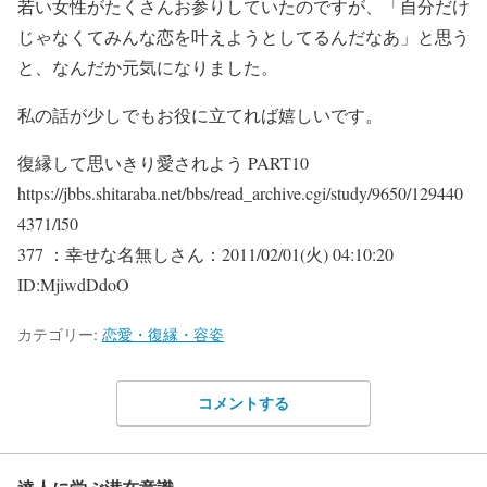
若い女性がたくさんお参りしていたのですが、「自分だけ
じゃなくてみんな恋を叶えようとしてるんだなあ」と思う
と、なんだか元気になりました。
私の話が少しでもお役に立てれば嬉しいです。
復縁して思いきり愛されよう PART10
https://jbbs.shitaraba.net/bbs/read_archive.cgi/study/9650/129440
4371/l50
377 ：幸せな名無しさん：2011/02/01(火) 04:10:20
ID:MjiwdDdoO
カテゴリー:
恋愛・復縁・容姿
コメントする