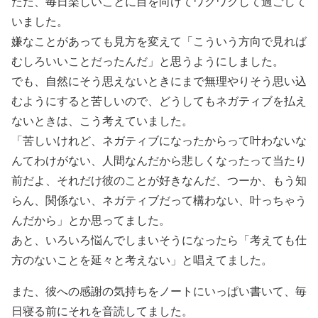
ただ、毎日楽しいことに目を向けてワクワクして過ごして
いました。
嫌なことがあっても見方を変えて「こういう方向で見れば
むしろいいことだったんだ」と思うようにしました。
でも、自然にそう思えないときにまで無理やりそう思い込
むようにすると苦しいので、どうしてもネガティブを払え
ないときは、こう考えていました。
「苦しいけれど、ネガティブになったからって叶わないな
んてわけがない、人間なんだから悲しくなったって当たり
前だよ、それだけ彼のことが好きなんだ、つーか、もう知
らん、関係ない、ネガティブだって構わない、叶っちゃう
んだから」とか思ってました。
あと、いろいろ悩んでしまいそうになったら「考えても仕
方のないことを延々と考えない」と唱えてました。
また、彼への感謝の気持ちをノートにいっぱい書いて、毎
日寝る前にそれを音読してました。