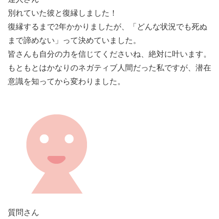
別れていた彼と復縁しました！
復縁するまで2年かかりましたが、「どんな状況でも死ぬ
まで諦めない」って決めていました。
皆さんも自分の力を信じてくださいね、絶対に叶います。
もともとはかなりのネガティブ人間だった私ですが、潜在
意識を知ってから変わりました。
質問さん