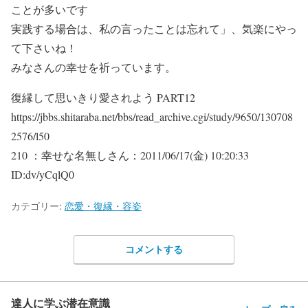
ことが多いです
実践する場合は、私の言ったことは忘れて」、気楽にやっ
て下さいね！
みなさんの幸せを祈っています。
復縁して思いきり愛されよう PART12
https://jbbs.shitaraba.net/bbs/read_archive.cgi/study/9650/130708
2576/l50
210 ：幸せな名無しさん：2011/06/17(金) 10:20:33
ID:dv/yCqlQ0
カテゴリー:
恋愛・復縁・容姿
コメントする
達人に学ぶ潜在意識