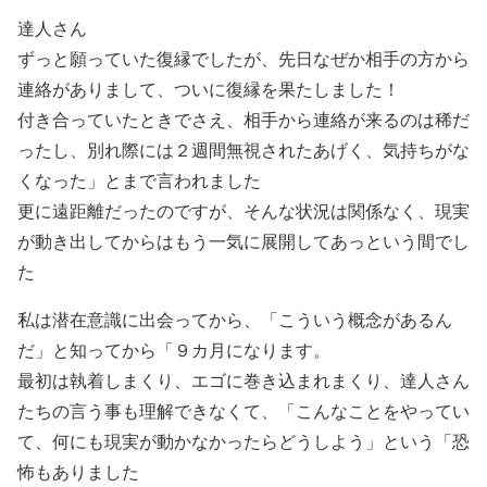
達人さん
ずっと願っていた復縁でしたが、先日なぜか相手の方から
連絡がありまして、ついに復縁を果たしました！
付き合っていたときでさえ、相手から連絡が来るのは稀だ
ったし、別れ際には２週間無視されたあげく、気持ちがな
くなった」とまで言われました
更に遠距離だったのですが、そんな状況は関係なく、現実
が動き出してからはもう一気に展開してあっという間でし
た
私は潜在意識に出会ってから、「こういう概念があるん
だ」と知ってから「９カ月になります。
最初は執着しまくり、エゴに巻き込まれまくり、達人さん
たちの言う事も理解できなくて、「こんなことをやってい
て、何にも現実が動かなかったらどうしよう」という「恐
怖もありました