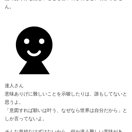
ん。
達人さん
意味ありげに難しいことを示唆したりは、誰もしてないと
思うよ。
「意図すれば願いは叶う、なぜなら世界は自分だから」と
しか言ってないよ。
そんな単純なはずはないから、何か違う難しい意味があ