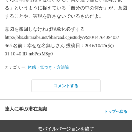
る」というように捉えている「自分の中の何か」が、意図
することや、実現を許さないでいるものだよ。
意図を撤回しなければ現象化必ずする
http://jbbs.shitaraba.net/bbs/read.cgi/study/9650/1476438403/
365 名前：幸せな名無しさん 投稿日：2016/10/25(火)
01:10:40 ID:mbPcxM8g0
カテゴリー:
体感・気づき・方法論
コメントする
達人に学ぶ潜在意識
トップへ戻る
モバイルバージョンを終了