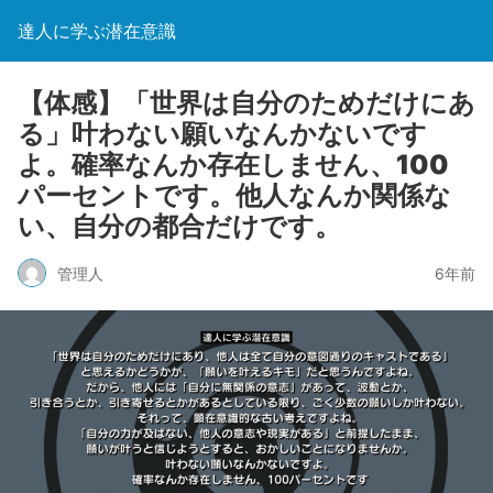
達人に学ぶ潜在意識
【体感】「世界は自分のためだけにあ
る」叶わない願いなんかないです
よ。確率なんか存在しません、100
パーセントです。他人なんか関係な
い、自分の都合だけです。
管理人
6年前