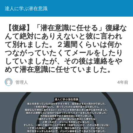
達人に学ぶ潜在意識
【復縁】「潜在意識に任せる」復縁な
んて絶対にありえないと彼に言われ
て別れました。２週間くらいは何か
つながっていたくてメールをしたり
していましたが、その後は連絡をや
めて潜在意識に任せていました。
管理人
4年前