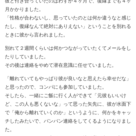
彼と付き合っていたのはわずか４ヶ月で、復縁までも４ヶ
月かかりました。
「性格が合わないし、思っていたのとは何か違うなと感じ
たし、復縁なんて絶対にありえない」ということを別れる
ときに彼から言われました。
別れて２週間くらいは何かつながっていたくてメールをし
たりしていました。
その後は連絡をやめて潜在意識に任せていました。
「離れていてもやっぱり彼が良いなと思えたら幸せだな」
と思ったので、コンパにも参加していました。
そしたら、一緒にご飯に行く人ができて「元彼もいいけ
ど、この人も悪くないな」って思った矢先に、彼が水面下
で「俺から離れていくのか」というように、何かをキャッ
チしたみたいで、バンバン連絡をしてくるようになりまし
た。