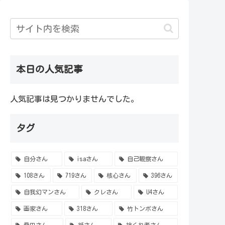
本日の人気記事
人気記事は見つかりませんでした。
タグ
自分さん
isaさん
自己観察さん
108さん
719さん
核心さん
396さん
自我幻マンさん
クレさん
U4さん
画家さん
318さん
竹トンボさん