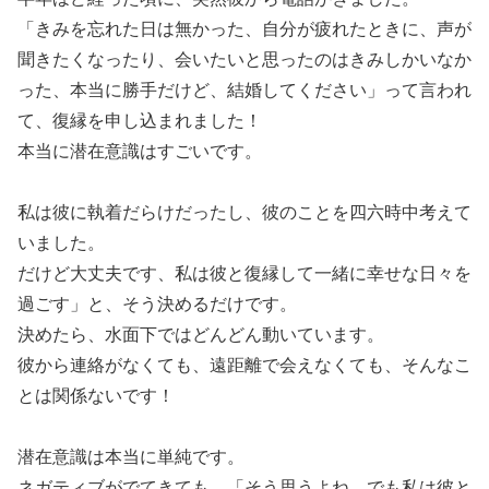
「きみを忘れた日は無かった、自分が疲れたときに、声が
聞きたくなったり、会いたいと思ったのはきみしかいなか
った、本当に勝手だけど、結婚してください」って言われ
て、復縁を申し込まれました！
本当に潜在意識はすごいです。
私は彼に執着だらけだったし、彼のことを四六時中考えて
いました。
だけど大丈夫です、私は彼と復縁して一緒に幸せな日々を
過ごす」と、そう決めるだけです。
決めたら、水面下ではどんどん動いています。
彼から連絡がなくても、遠距離で会えなくても、そんなこ
とは関係ないです！
潜在意識は本当に単純です。
ネガティブがでてきても、「そう思うよね、でも私は彼と