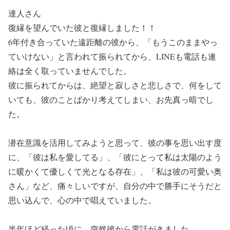
達人さん
復縁を望んでいた彼と復縁しました！！
6年付き合っていた遠距離の彼から、「もうこのままやっ
ていけない」と言われて振られてから、LINEも電話も連
絡は全く取っていませんでした。
彼に振られてからは、絶望と寂しさと悲しさで、何をして
いても、彼のことばかり考えてしまい、お先真っ暗でし
た。
潜在意識を活用してみようと思って、彼の事を思い出す度
に、「彼は私を愛してる」、「彼にとって私は太陽のよう
に暖かくて優しくて光となる存在」、「私は彼の可愛い奥
さん」など、痛々しいですが、自分の中で勝手にそうだと
思い込んで、心の中で唱えていました。
半年ほど経った頃に、突然彼から電話がきました。