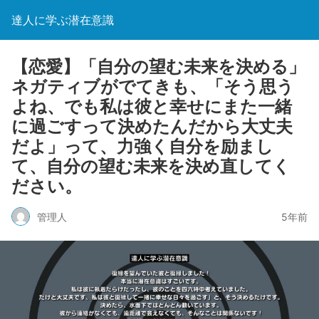
達人に学ぶ潜在意識
【恋愛】「自分の望む未来を決める」
ネガティブがでてきも、「そう思う
よね、でも私は彼と幸せにまた一緒
に過ごすって決めたんだから大丈夫
だよ」って、力強く自分を励まし
て、自分の望む未来を決め直してく
ださい。
管理人
5年前