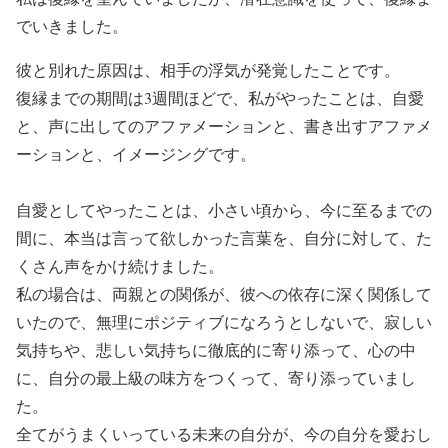
でいきました。
彼と別れた原因は、相手の浮気が発覚したことです。
復縁までの期間は3週間ほどで、私がやったことは、自愛
と、声に出してのアファメーションと、書き出すアファメ
ーションと、イメージングです。
自愛としてやったことは、小さい頃から、今に至るまでの
間に、本当は言って欲しかった言葉を、自分に対して、た
くさん声をかけ続けました。
私の場合は、両親との関係が、彼への依存に深く関係して
いたので、無理にポジティブになろうとしないで、寂しい
気持ちや、悲しい気持ちに徹底的に寄り添って、心の中
に、自分の最上級の味方をつくって、寄り添っていまし
た。
全てがうまくいっている未来の自分が、今の自分を愛おし