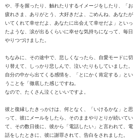
や、手を握ったり、触れたりするイメージをしたり、「お
疲れさま、ありがとう、大好きだよ、ごめんね、あなたが
いてくれて幸せだよ、あなたに出会えて幸せだよ」といっ
たような、涙が出るくらいに幸せな気持ちになって、毎日
やりつづけました。
ちなみに、その途中で、悲しくなったら、自愛モードに切
り替えて、しっかり悲しんで、泣いたりもしていました。
自分の中から出てくる感情を、「とにかく肯定する」とい
うことを「徹底した感じですね。
なので、たくさん泣くといいですよ。
彼と復縁したきっかけは、何となく、「いけるかな」と思
って、彼にメールをしたら、そのままやりとりが続いてい
て、その数日後に、彼から「電話したい」と言われて、電
話をしたときに、彼に謝罪されて、告白をされました。