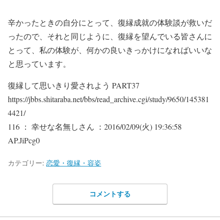
辛かったときの自分にとって、復縁成就の体験談が救いだ
ったので、それと同じように、復縁を望んでいる皆さんに
とって、私の体験が、何かの良いきっかけになればいいな
と思っています。
復縁して思いきり愛されよう PART37
https://jbbs.shitaraba.net/bbs/read_archive.cgi/study/9650/145381
4421/
116 ： 幸せな名無しさん ：2016/02/09(火) 19:36:58
AP.JiPcg0
カテゴリー:
恋愛・復縁・容姿
コメントする