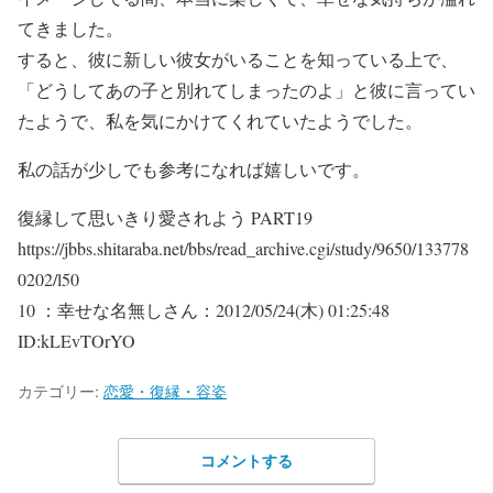
てきました。
すると、彼に新しい彼女がいることを知っている上で、
「どうしてあの子と別れてしまったのよ」と彼に言ってい
たようで、私を気にかけてくれていたようでした。
私の話が少しでも参考になれば嬉しいです。
復縁して思いきり愛されよう PART19
https://jbbs.shitaraba.net/bbs/read_archive.cgi/study/9650/133778
0202/l50
10 ：幸せな名無しさん：2012/05/24(木) 01:25:48
ID:kLEvTOrYO
カテゴリー:
恋愛・復縁・容姿
コメントする