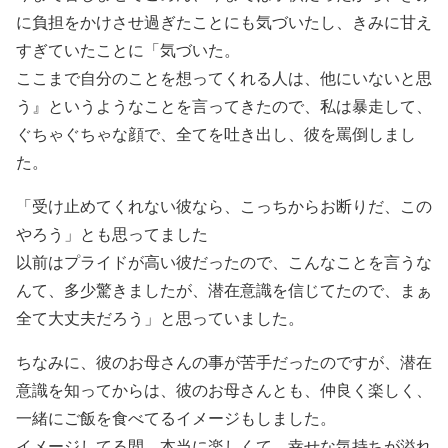
に負担をかけさせ過ぎたことにも気づいたし、きみに甘え
すぎていたことに「気づいた。
ここまで自分のことを想ってくれる人は、他にいないと思
う』というようなことを言ってきたので、私は暴走して、
ぐちゃぐちゃな顔で、全てを吐き出し、彼を罵倒しまし
た。
「受け止めてくれない彼なら、こっちからお断りだ、この
やろう」とも思ってました
以前はプライドが高い彼だったので、こんなことを言うな
んて、多少驚きましたが、潜在意識を信じてたので、まぁ
全て大丈夫だろう」と思っていました。
ちなみに、彼のお母さんの事が苦手だったのですが、潜在
意識を知ってからは、彼のお母さんとも、仲良く楽しく、
一緒にご飯を食べてるイメージもしました。
イメージしてる間、本当に楽しくて、幸せな気持ちが溢れ