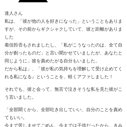
達人さん
私は、「彼が他の人を好きになった」ということもありま
すが、その前からギクシャクしていて、彼と距離がありま
した
着信拒否もされましたし、「私がこうなったのは、全て自
分が創ったものだ」と言い聞かせていましたが、あなたと
同じように」彼を責めたがる自分もいました。
だから私は」、「彼が私の気持ちを理解して受け止めてく
れる私になる』ということを、軽くアファしました！
それでも、彼と会って、無言で泣きそうな私を見た彼がこ
う言いました。
「全部聞くから、全部吐き出していい、自分のことを責め
てもいい。
今まで苦しませてごめん、今までは子供だったから、きみ