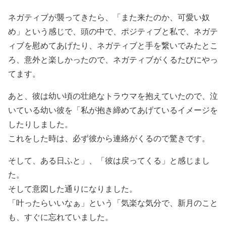
ネガティブが襲ってきたら、「また来たのか、可愛い奴
め」という感じで、頭の中で、ポジティブと私で、ネガテ
ィブを慰めてあげたり、ネガティブと手を繋いでみたとこ
ろ、意外と楽しかったので、ネガティブがくるたびにやっ
てます。
あと、彼は幼い頃の壮絶なトラウマを抱えていたので、泣
いている幼い彼を「私が抱き締めてあげているイメージを
したりしました。
これをした時は、必ず彼から連絡がくるので驚きです。
そして、ある日ふと」、「彼は戻ってくる」と感じまし
た。
そして意図した通りになりました。
「叶ったらいいなぁ」という「気楽な気分で、新月のこと
も、すぐに忘れていました。