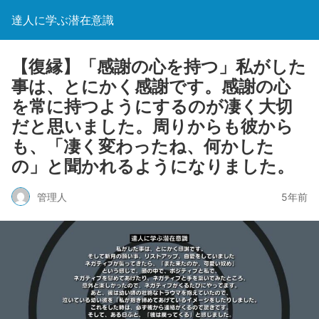
達人に学ぶ潜在意識
【復縁】「感謝の心を持つ」私がした
事は、とにかく感謝です。感謝の心
を常に持つようにするのが凄く大切
だと思いました。周りからも彼から
も、「凄く変わったね、何かした
の」と聞かれるようになりました。
管理人
5年前