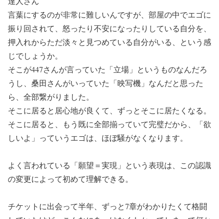
達人さん
言葉にするのが非常に難しいんですが、部屋の中でエゴに
振り回されて、怒ったり不安になったりしている自分を、
押入れからただ淡々と見つめている自分がいる、という感
じでしょうか。
そこが447さんが言っていた「立場」というものなんだろ
うし、桑田さんがいっていた「映写機」なんだと思った
ら、全部繋がりました。
そこに居ると居心地が良くて、ずっとそこに居たくなる。
そこに居ると、もう既に全部揃っていて完璧だから、「欲
しいよ」っていうエゴは、ほぼ騒がなくなります。
よく言われている「願望＝実現」という表現は、この認識
の変更によって初めて理解できる。
チケットに出会って半年、ずっと7章がわかりたくて格闘