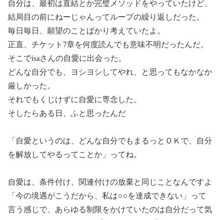
自分は、最初は直結とか完璧メソッドをやっていたけど、
結局目の前にねーじゃんってループの繰り返しだった。
毎日毎日、願望のことばかり考えていたよ。
正直、チケット7章を何度読んでも意味不明だったんだ。
そこでisaさんの自愛に出会った。
どんな自分でも、ヨシヨシしてやれ、と思ってもなかなか
厳しかった。
それでもくじけずに自愛に専念した。
そしたらある日、ふと思ったんだ
「自愛というのは、どんな自分でもまるっとＯＫで、自分
を解放してやるってことか」ってね。
自愛は、条件付け、関連付けの放棄と同じことなんですよ
「今の境遇がこうだから、私は○○を達成できない」って
言う感じで、あらゆる制限をかけていたのは自分だって気