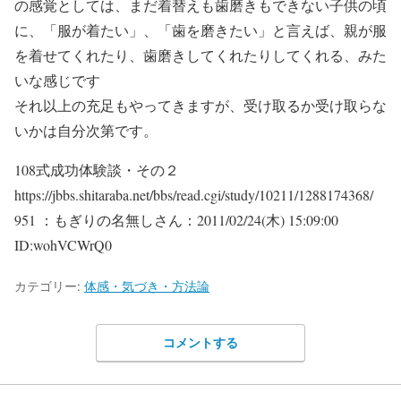
の感覚としては、まだ着替えも歯磨きもできない子供の頃
に、「服が着たい」、「歯を磨きたい」と言えば、親が服
を着せてくれたり、歯磨きしてくれたりしてくれる、みた
いな感じです
それ以上の充足もやってきますが、受け取るか受け取らな
いかは自分次第です。
108式成功体験談・その２
https://jbbs.shitaraba.net/bbs/read.cgi/study/10211/1288174368/
951 ：もぎりの名無しさん：2011/02/24(木) 15:09:00
ID:wohVCWrQ0
カテゴリー:
体感・気づき・方法論
コメントする