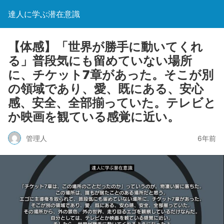
達人に学ぶ潜在意識
【体感】「世界が勝手に動いてくれ
る」普段気にも留めていない場所
に、チケット7章があった。そこが別
の領域であり、愛、既にある、安心
感、安全、全部揃っていた。テレビと
か映画を観ている感覚に近い。
管理人
6年前