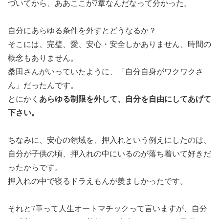
づいてから、ああここが7章なんだなって分かった。
自分にあらゆる条件を外すとどうなるか？
そこには、完璧、愛、安心・安全しかありません、時間の
概念もありません。
桑田さんがいっていたように、「自分自身がワクワクさ
ん」だったんです。
あらゆる制限を外して、自分を自由にしてあげて
とにかく
下さい。
ちなみに、安心の領域を、押入れという例えにしたのは、
自分が子供の頃、押入れの中にいるのが落ち着いて好きだ
ったからです。
押入れの中で寝るドラえもんが羨ましかったです。
それと7章って人生オートマチックって言いますが、自分