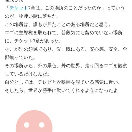
「
チケット
7章は、この場所のことだったのか」っていう
のが、物凄い腑に落ちた。
この場所は、誰もが居たことのある場所だと思う。
エゴに主導権を取られて、普段気にも留めていない場所
に、チケット7章があった。
そこが別の領域であり、愛、既にある、安心感、安全、全
部揃っていた。
その場所から、外の景色、外の世界、走り回るエゴを観察
しているだけなんだ。
自分としては、テレビとか映画を観ている感覚に近い。
そしたら、世界が勝手に動いてくれるようになったよ