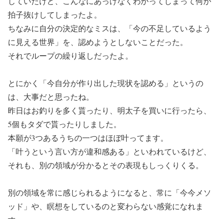
していたけど、こんなにあっけなくわかってしまって何か
拍子抜けしてしまったよ。
ちなみに自分の決定的なミスは、「今の不足しているよう
に見える世界」を、認めようとしないことだった。
それでループの繰り返しだったよ。
とにかく「今自分が作り出した現状を認める」というの
は、大事だと思ったね。
昨日はお釣りを多く貰ったり、明太子を買いに行ったら、
5個もタダで貰ったりしました。
本願が3つあるうちの一つはほぼ叶ってます。
「叶うという言い方が違和感ある」といわれているけど、
それも、別の領域が分かるとその表現もしっくりくる。
別の領域を常に感じられるようになると、常に「今今メソ
ッド」や、瞑想をしているのと変わらない感覚になれま