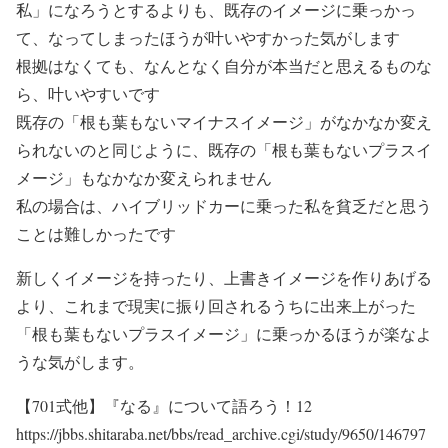
私」になろうとするよりも、既存のイメージに乗っかっ
て、なってしまったほうが叶いやすかった気がします
根拠はなくても、なんとなく自分が本当だと思えるものな
ら、叶いやすいです
既存の「根も葉もないマイナスイメージ」がなかなか変え
られないのと同じように、既存の「根も葉もないプラスイ
メージ」もなかなか変えられません
私の場合は、ハイブリッドカーに乗った私を貧乏だと思う
ことは難しかったです
新しくイメージを持ったり、上書きイメージを作りあげる
より、これまで現実に振り回されるうちに出来上がった
「根も葉もないプラスイメージ」に乗っかるほうが楽なよ
うな気がします。
【701式他】『なる』について語ろう！12
https://jbbs.shitaraba.net/bbs/read_archive.cgi/study/9650/146797