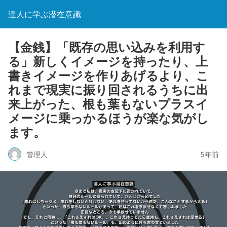
達人に学ぶ潜在意識
【金銭】「既存の思い込みを利用す
る」新しくイメージを持ったり、上
書きイメージを作りあげるより、こ
れまで現実に振り回されるうちに出
来上がった、根も葉もないプラスイ
メージに乗っかるほうが楽な気がし
ます。
管理人
5年前