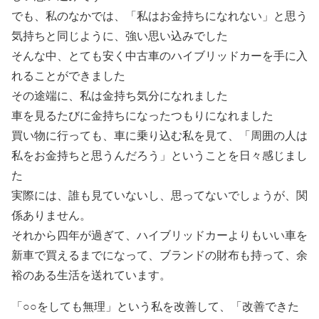
でも、私のなかでは、「私はお金持ちになれない」と思う
気持ちと同じように、強い思い込みでした
そんな中、とても安く中古車のハイブリッドカーを手に入
れることができました
その途端に、私は金持ち気分になれました
車を見るたびに金持ちになったつもりになれました
買い物に行っても、車に乗り込む私を見て、「周囲の人は
私をお金持ちと思うんだろう」ということを日々感じまし
た
実際には、誰も見ていないし、思ってないでしょうが、関
係ありません。
それから四年が過ぎて、ハイブリッドカーよりもいい車を
新車で買えるまでになって、ブランドの財布も持って、余
裕のある生活を送れています。
「○○をしても無理」という私を改善して、「改善できた