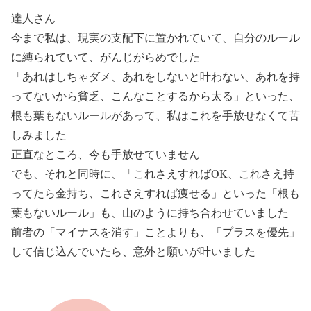
達人さん
今まで私は、現実の支配下に置かれていて、自分のルール
に縛られていて、がんじがらめでした
「あれはしちゃダメ、あれをしないと叶わない、あれを持
ってないから貧乏、こんなことするから太る」といった、
根も葉もないルールがあって、私はこれを手放せなくて苦
しみました
正直なところ、今も手放せていません
でも、それと同時に、「これさえすればOK、これさえ持
ってたら金持ち、これさえすれば痩せる」といった「根も
葉もないルール」も、山のように持ち合わせていました
前者の「マイナスを消す」ことよりも、「プラスを優先」
して信じ込んでいたら、意外と願いが叶いました