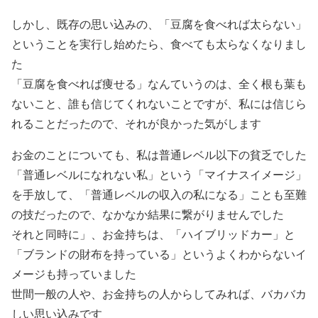
しかし、既存の思い込みの、「豆腐を食べれば太らない」
ということを実行し始めたら、食べても太らなくなりまし
た
「豆腐を食べれば痩せる」なんていうのは、全く根も葉も
ないこと、誰も信じてくれないことですが、私には信じら
れることだったので、それが良かった気がします
お金のことについても、私は普通レベル以下の貧乏でした
「普通レベルになれない私」という「マイナスイメージ」
を手放して、「普通レベルの収入の私になる」ことも至難
の技だったので、なかなか結果に繋がりませんでした
それと同時に」、お金持ちは、「ハイブリッドカー」と
「ブランドの財布を持っている」というよくわからないイ
メージも持っていました
世間一般の人や、お金持ちの人からしてみれば、バカバカ
しい思い込みです