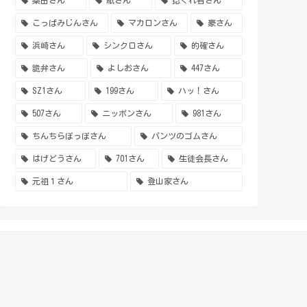
桑田さん
紙さん
捻くれ者さん
こっぱみじんさん
マカロンさん
豪さん
浜崎さん
シンクロさん
的確さん
詭弁さん
よしおさん
447さん
SZ1さん
199さん
ハッ！さん
507さん
ニッポンさん
981さん
ちんちらぽっぽさん
パンツのゴムさん
はげどうさん
701さん
生徒会長さん
元祖１さん
登山家さん