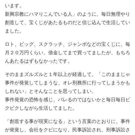
います。
新興宗教にハマりこんでいる人」のように、毎日無理やり
創造して、宝くじがあたるものだと信じ込んで生活してい
ました。
ロト、ビッグ、スクラッチ、ジャンボなどの宝くじに、毎
月２０万円くらい、借金してまで買ってましたが、もちろ
んあたるはずもなかったです。
そのままズルズルと１年以上が経過して、「このままじゃ
事件が発覚してしまうな、オレ刑務所に行ってしまうかも
しれない」とそんなことを思ってしまい、
事件発覚の恐怖を感じ、バレるのではないかと毎日毎日ビ
クビクしながら生活してました。
「創造する事が現実になる」という言葉のとおりに、事件
が発覚し、会社をクビになり、民事訴訟され、刑事訴訟さ