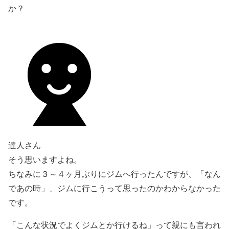
か？
達人さん
そう思いますよね。
ちなみに３～４ヶ月ぶりにジムへ行ったんですが、「なん
であの時」、ジムに行こうって思ったのかわからなかった
です。
「こんな状況でよくジムとか行けるね」って親にも言われ