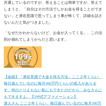
共通しているのですが、答えることは簡単ですが、答えて
しまうと、「自分はその方法でしかお金を得ることができ
ない」と潜在意識で思ってしまう事が怖くて、詳細を話さ
ないんだと気がつきました。
「なぜだかわからないけど、お金が入ってくる」、この法
則が崩れてしまうからだと思います。
【金銭】「潜在意識で大金を得る方法」ここ２年くらい、
毎日遊んでいるのに毎月300万円くらいの収入がありま
す。何のとりえもない私にもできたのだから、みなさんに
もできますよ。【199式アファメーション】
達人さん ここ２年くらい、毎日遊んでいるのに毎月300万