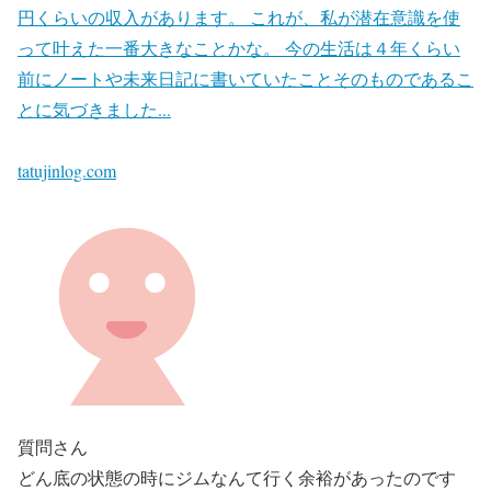
円くらいの収入があります。 これが、私が潜在意識を使
って叶えた一番大きなことかな。 今の生活は４年くらい
前にノートや未来日記に書いていたことそのものであるこ
とに気づきました...
tatujinlog.com
質問さん
どん底の状態の時にジムなんて行く余裕があったのです