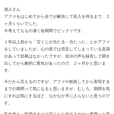
達人さん
アファをはじめてから全てが解決して収入を得るまで、２
ヶ月くらいでした。
今考えてももの凄く短期間でビックリです。
１年以上前から「宝くじが当たる・当たった」とかアファ
をしていましたが、心の底では否定してしまっている意識
があって効果はなかったですが、自分の声を録音して聞き
出してから劇的に変化があったので、２ヶ月かと思いま
す。
今だから言えるのですが、アファや創造してから実現する
までの期間って気になると思いますが、むしろ、期間を気
にすれば気にするほど、なかなか手に入らないと思うので
す。
私自身も、賠償するには宝くじを当てるのが一番早いと思