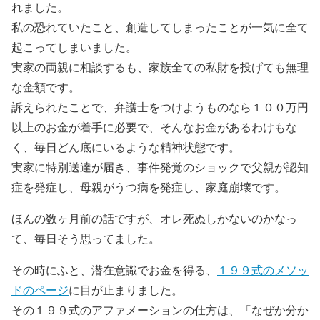
れました。
私の恐れていたこと、創造してしまったことが一気に全て
起こってしまいました。
実家の両親に相談するも、家族全ての私財を投げても無理
な金額です。
訴えられたことで、弁護士をつけようものなら１００万円
以上のお金が着手に必要で、そんなお金があるわけもな
く、毎日どん底にいるような精神状態です。
実家に特別送達が届き、事件発覚のショックで父親が認知
症を発症し、母親がうつ病を発症し、家庭崩壊です。
ほんの数ヶ月前の話ですが、オレ死ぬしかないのかなっ
て、毎日そう思ってました。
その時にふと、潜在意識でお金を得る、
１９９式のメソッ
ドのページ
に目が止まりました。
その１９９式のアファメーションの仕方は、「なぜか分か