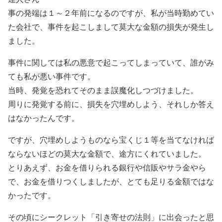
事の発端は１～２年前になるのですが、私が当時勤めてい
た会社で、事件を起こしまして莫大な金額の損失が発生し
ました。
事件に関しては私の悪意で起こってしまっていて、誰がみ
ても私が悪い事件です。
当時、発覚を恐れてそのまま誤魔化しつづけました。
周りに発覚する前に、損失を穴埋めしよう、それしか答え
はなかったんです。
ですが、穴埋めしようものなら宝くじ１等を当てなければ
ならないほどの莫大な金額で、途方にくれていました。
とりあえず、お金を借りられる銀行や信販やサラ金やら
で、お金を借りつくしましたが、とても足りる金額ではな
かったです。
その頃にシークレット「引き寄せの法則」に出会ったと思