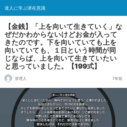
達人に学ぶ潜在意識
【金銭】「上を向いて生きていく」な
ぜだかわからないけどお金が入って
きたのです。下を向いていても上を
向いていても、１日という時間が同
じならば、上を向いて生きていたい
と思っていました。【199式】
管理人
7年前