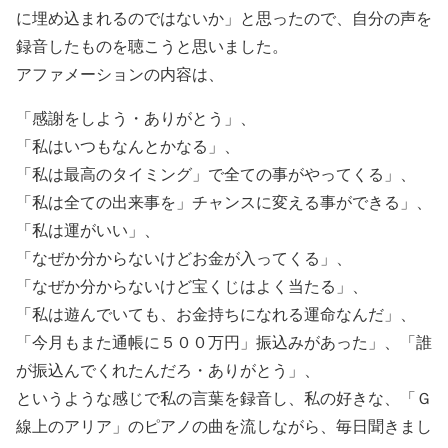
に埋め込まれるのではないか」と思ったので、自分の声を
録音したものを聴こうと思いました。
アファメーションの内容は、
「感謝をしよう・ありがとう」、
「私はいつもなんとかなる」、
「私は最高のタイミング」で全ての事がやってくる」、
「私は全ての出来事を」チャンスに変える事ができる」、
「私は運がいい」、
「なぜか分からないけどお金が入ってくる」、
「なぜか分からないけど宝くじはよく当たる」、
「私は遊んでいても、お金持ちになれる運命なんだ」、
「今月もまた通帳に５００万円」振込みがあった」、「誰
が振込んでくれたんだろ・ありがとう」、
というような感じで私の言葉を録音し、私の好きな、「Ｇ
線上のアリア」のピアノの曲を流しながら、毎日聞きまし