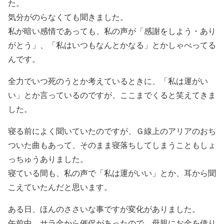
た。
気分がのらなくても聞きました。
私が暗い感情であっても、私の声が「感謝をしよう・あり
がとう」、「私はいつもなんとかなる」とかしゃべってる
んです。
全力でいつ死のうとか考えているときに、「私は運がい
い」とか言っているのですが、ここまでくると笑えてきま
した。
寝る前によく聞いていたのですが、Ｇ線上のアリアのおち
ついた曲もあって、そのまま寝落ちしてしまうこともしょ
っちゅうありました。
寝ている間も、私の声で「私は運がいい」とか、耳から聞
こえていたんだと思います。
ある日、ほんのささいな事ですが変化がありました。
午前中、サラ金から催促があったので、母親にお金を借り