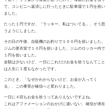
て、コンビニへ返済しに行ったときに駐車場で１円を拾い
ました。
たった１円ですが、「ラッキー、私はついてる」、そう思
うようにしました。
その日の午後、自販機のお釣りで１００円を拾いました。
ジムの更衣室で１０円を拾いました、ジムのロッカー内で
１円を拾いました。
金額は少ないけど、一日にこれだけお金を拾うなんてこと
は人生に１度もなかったです。
このとき、「なぜかわからないけど、お金が入ってく
る」、この事実が確信へと変わりました。
一日に４回もお金を拾うってありえないですよね。
これはアファメーションのおかげに違いない、確信が潜在