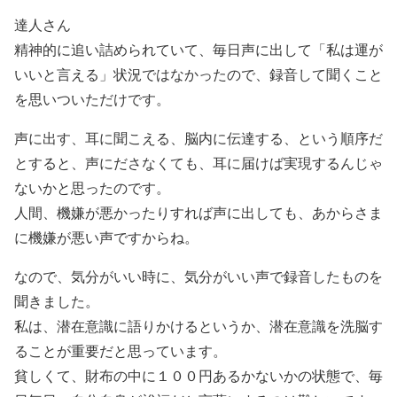
達人さん
精神的に追い詰められていて、毎日声に出して「私は運が
いいと言える」状況ではなかったので、録音して聞くこと
を思いついただけです。
声に出す、耳に聞こえる、脳内に伝達する、という順序だ
とすると、声にださなくても、耳に届けば実現するんじゃ
ないかと思ったのです。
人間、機嫌が悪かったりすれば声に出しても、あからさま
に機嫌が悪い声ですからね。
なので、気分がいい時に、気分がいい声で録音したものを
聞きました。
私は、潜在意識に語りかけるというか、潜在意識を洗脳す
ることが重要だと思っています。
貧しくて、財布の中に１００円あるかないかの状態で、毎