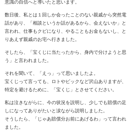
意識の自信へと導いたと思います。
数日後、私とは１回しか会ったことのない親戚から突然電
話があり、「相談というか話があるから、会えないか」と
言われ、仕事もクビになり、やることもお金もないし、と
りあえず親戚のお宅へ行きました。
そしたら、「宝くじに当たったから、身内で分けようと思
う」と言われました。
それを聞いて、「えっ」って思いましたよ。
宝くじって言っても、ロトやビックなど沢山ありますが、
特定を避けるために、「宝くじ」とさせてください。
私は泣きながらに、今の状況を説明し、少しでも賠償の足
しになってありがたいと涙ながら説明しました。
そうしたら、「じゃあ賠償分お前にあげるわ」って言われ
ました。