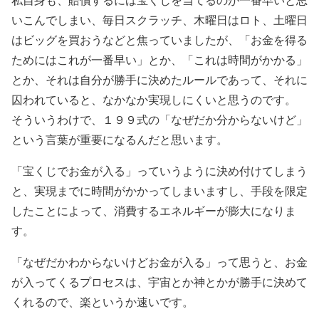
いこんでしまい、毎日スクラッチ、木曜日はロト、土曜日
はビッグを買おうなどと焦っていましたが、「お金を得る
ためにはこれが一番早い」とか、「これは時間がかかる」
とか、それは自分が勝手に決めたルールであって、それに
囚われていると、なかなか実現しにくいと思うのです。
そういうわけで、１９９式の「なぜだか分からないけど」
という言葉が重要になるんだと思います。
「宝くじでお金が入る」っていうように決め付けてしまう
と、実現までに時間がかかってしまいますし、手段を限定
したことによって、消費するエネルギーが膨大になりま
す。
「なぜだかわからないけどお金が入る」って思うと、お金
が入ってくるプロセスは、宇宙とか神とかが勝手に決めて
くれるので、楽というか速いです。