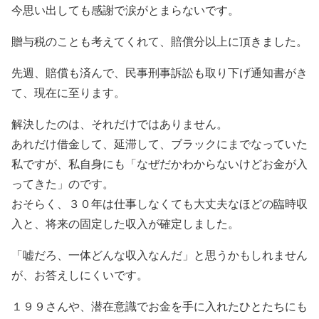
今思い出しても感謝で涙がとまらないです。
贈与税のことも考えてくれて、賠償分以上に頂きました。
先週、賠償も済んで、民事刑事訴訟も取り下げ通知書がき
て、現在に至ります。
解決したのは、それだけではありません。
あれだけ借金して、延滞して、ブラックにまでなっていた
私ですが、私自身にも「なぜだかわからないけどお金が入
ってきた」のです。
おそらく、３０年は仕事しなくても大丈夫なほどの臨時収
入と、将来の固定した収入が確定しました。
「嘘だろ、一体どんな収入なんだ」と思うかもしれません
が、お答えしにくいです。
１９９さんや、潜在意識でお金を手に入れたひとたちにも