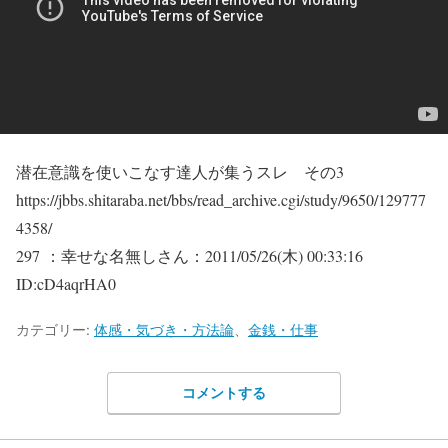
潜在意識を使いこなす達人が集うスレ その3
https://jbbs.shitaraba.net/bbs/read_archive.cgi/study/9650/129777
4358/
297 ：幸せな名無しさん：2011/05/26(木) 00:33:16
ID:cD4aqrHA0
カテゴリー:
体感・気づき・方法論
、
金銭・仕事
コメントする