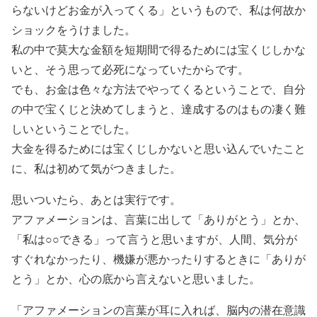
らないけどお金が入ってくる」というもので、私は何故か
ショックをうけました。
私の中で莫大な金額を短期間で得るためには宝くじしかな
いと、そう思って必死になっていたからです。
でも、お金は色々な方法でやってくるということで、自分
の中で宝くじと決めてしまうと、達成するのはもの凄く難
しいということでした。
大金を得るためには宝くじしかないと思い込んでいたこと
に、私は初めて気がつきました。
思いついたら、あとは実行です。
アファメーションは、言葉に出して「ありがとう」とか、
「私は○○できる」って言うと思いますが、人間、気分が
すぐれなかったり、機嫌が悪かったりするときに「ありが
とう」とか、心の底から言えないと思いました。
「アファメーションの言葉が耳に入れば、脳内の潜在意識