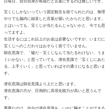
日毎日、自分自身が裕福だと言葉にするのは難しいです。
宝くじしかないっていう固定観念を捨てられたのは、無理
やりでも脳内に録音した言葉が届いたからだと思います。
とはいっても、宝くじが当たるんじゃないかと、今でも思
ってますよ。
生活するにはこれ以上のお金は必要ないですが、いまだに
宝くじへのこだわりはおそらく捨てていません。
顕在意識で、「嘘だ・宝くじなんて当たるわけない、うま
くいかない」と思っていても、潜在意識で「宝くじにあた
る、上手くいく」と思っていればその通りになると思いま
す。
潜在意識は顕在意識より上だと思います。
潜在意識の方が、圧倒的に具現化能力が高いと思うんで
す。
重要なのは、自分の潜在意識を、いかに騙すことができる