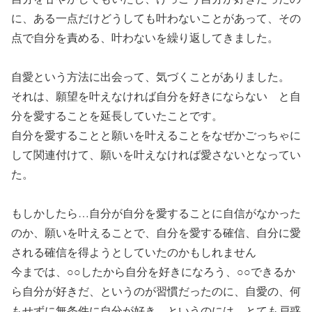
に、ある一点だけどうしても叶わないことがあって、その
点で自分を責める、叶わないを繰り返してきました。
自愛という方法に出会って、気づくことがありました。
それは、願望を叶えなければ自分を好きにならない と自
分を愛することを延長していたことです。
自分を愛することと願いを叶えることをなぜかごっちゃに
して関連付けて、願いを叶えなければ愛さないとなってい
た。
もしかしたら…自分が自分を愛することに自信がなかった
のか、願いを叶えることで、自分を愛する確信、自分に愛
される確信を得ようとしていたのかもしれません
今までは、○○したから自分を好きになろう、○○できるか
ら自分が好きだ、というのが習慣だったのに、自愛の、何
もせずに無条件に自分が好き、というのには、とても戸惑