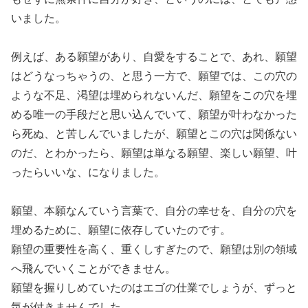
いました。
例えば、ある願望があり、自愛をすることで、あれ、願望
はどうなっちゃうの、と思う一方で、願望では、この穴の
ような不足、渇望は埋められないんだ、願望をこの穴を埋
める唯一の手段だと思い込んでいて、願望が叶わなかった
ら死ぬ、と苦しんでいましたが、願望とこの穴は関係ない
のだ、とわかったら、願望は単なる願望、楽しい願望、叶
ったらいいな、になりました。
願望、本願なんていう言葉で、自分の幸せを、自分の穴を
埋めるために、願望に依存していたのです。
願望の重要性を高く、重くしすぎたので、願望は別の領域
へ飛んでいくことができません。
願望を握りしめていたのはエゴの仕業でしょうが、ずっと
気が付きませんでした。