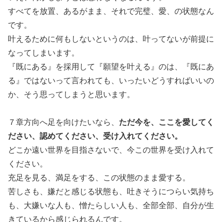
すべてを放置、あるがまま、それで完璧、愛、の状態なん
です。
叶えるために何もしないというのは、叶ってないが前提に
なってしまいます。
『既にある』を採用して『願望を叶える』のは、『既にあ
る』ではないって言われても、いったいどうすればいいの
か、そう思ってしまうと思います。
ただ今を、ここを愛してく
７章方向へ足を向けたいなら、
ださい、認めてください、受け入れてください。
どこか遠い世界を目指さないで、今この世界を受け入れて
ください。
充足を見る、満足をする、この状態のまま愛する。
苦しさも、嫌だと感じる状態も、吐きそうにつらい気持ち
も、大嫌いな人も、憎たらしい人も、全部全部、自分が生
きているから感じられるんです。