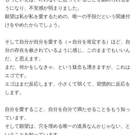
うになり、不安感が弱まりました。
願望は私が私を愛するための、唯一の手段だという関連付
けをやめたからでしょう。
そして自分が自分を愛する（＝自分を肯定する）ほど、自
分の存在を赦されているように感じ、このままでもいいん
だ、と思えます。
まだ、何かをしなきゃ、という疑念も湧きますが、これは
エゴです。
エゴはまだ反応します、小さくて弱くて、習慣的に反応を
します。
自分を愛すること、自分を自分で満たせることをもう知っ
ています。
そして願望は、穴を埋める唯一の道具なんかじゃない、と
いうことを知っています。