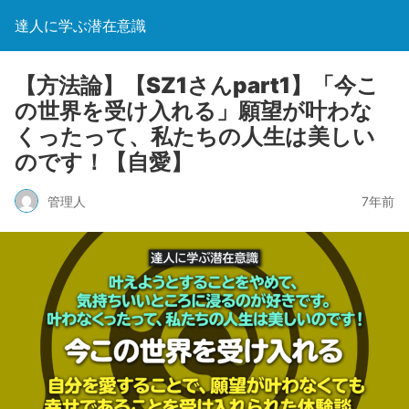
達人に学ぶ潜在意識
【方法論】【SZ1さんpart1】「今こ
の世界を受け入れる」願望が叶わな
くったって、私たちの人生は美しい
のです！【自愛】
管理人
7年前