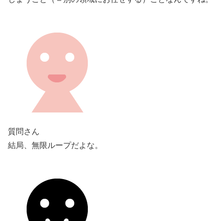
質問さん
結局、無限ループだよな。