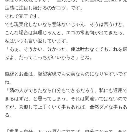
足感に注目し続けるのがコツ」です。
それで完了です。
でも現実化しないなら意味ないじゃん、そうは言うけど、
こんな場合は無理じゃんと、エゴの常套句が出てきたら、
私はいつも言い返しています。
「あぁ、そうかい、分かった、俺は叶わなくてもこれを選
ぶよ、だってこっちがいいからさ」とね。
復縁とお金は、願望実現でも切実なものになりやすいです
ね。
「隣の人ができたなら自分もできるだろう、私にも適用で
きるはずだ」と思ってしまう。それは間違いではないので
すが、真似して上手くいく事もあれば、全然ダメな事もあ
る。
「世界＝自分」という原点に立てば、自分にとって、それ