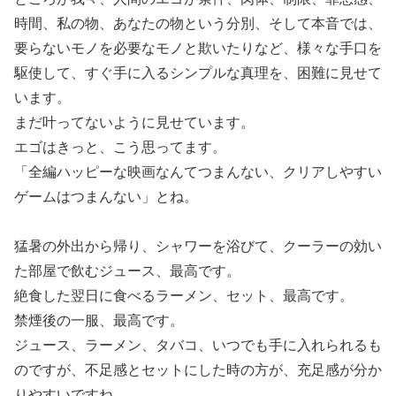
時間、私の物、あなたの物という分別、そして本音では、
要らないモノを必要なモノと欺いたりなど、様々な手口を
駆使して、すぐ手に入るシンプルな真理を、困難に見せて
います。
まだ叶ってないように見せています。
エゴはきっと、こう思ってます。
「全編ハッピーな映画なんてつまんない、クリアしやすい
ゲームはつまんない」とね。
猛暑の外出から帰り、シャワーを浴びて、クーラーの効い
た部屋で飲むジュース、最高です。
絶食した翌日に食べるラーメン、セット、最高です。
禁煙後の一服、最高です。
ジュース、ラーメン、タバコ、いつでも手に入れられるも
のですが、不足感とセットにした時の方が、充足感が分か
りやすいですね。