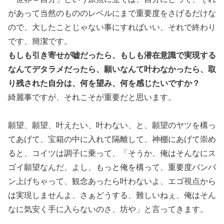
があって当然のもののレベルにまで重要度をさげるだけな
ので、大したことじゃない事にすればいい、それで終わり
です、簡潔です。
もしも引き寄せが嘘だったら、もしも潜在意識で実現する
なんてデタラメだったら、願いなんて叶わなかったら、取
り残された自分は、何を望み、何を感じたいですか？
綺麗事ですが、それこそが重要だと思います。
願望、願望、叶えたい、叶わない、と、願望のヤツを構っ
てあげて、宝箱の中に入れて隔離して、神棚にあげて崇め
ると、コイツは調子に乗って、「そうか、俺はそんなにス
ゴイ願望なんだ、よし、もっと俺を構って、重要度バンバ
ン上げちゃって、観念あったら叶わないよ、エゴ視点から
は実現しませんよ、さぁどうする、難しいねぇ、俺はそん
なに気安く手に入らないのさ、坊や」と言ってきます。