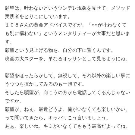
願望は、叶わないというツンデレ現象を見せて、メソッド
実践者をとりこにしています。
１０８さんの黄金アドバイスですが、「○○が叶わなくて
も別に構わない」というメンタリティーが大事だと思いま
す。
願望という見上げる物を、自分の下に置くんです。
映画の大スターを、単なるオッサンとして見るようにね。
願望をほったらかして、無視して、それ以外の楽しい事に
うつつを抜かしてみるのも一興です。
そしたら願望が、向こうの方から電話してくるんじゃない
ですか。
願望が、ねぇ、最近どうよ、俺がいなくても楽しいかい、
って聞いてきたら、キッパリこう言いましょう、
あぁ、楽しいね、キミがいなくてももう最高だよってね。