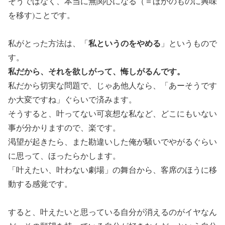
そうではなく、本当に無関心になる（＝ほかのものに興味
を移す)ことです。
私というのをやめる
私がとった方法は、「
」というもので
す。
私だから、それを欲しがって、悔しがるんです。
私だから切実な問題で、じゃあ他人なら、「あーそうです
か大変ですね」ぐらいで済みます。
そうすると、叶ってない可哀想な私など、どこにもいない
事が分かりますので、楽です。
渇望が起きたら、また勘違いした俺が騒いでやがるぐらい
に思って、ほったらかします。
「叶えたい、叶わない劇場」の舞台から、客席のほうに移
動する感覚です。
すると、叶えたいと思っている自分が消えるのがイヤなん