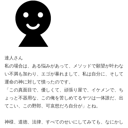
達人さん
私の場合は、ある悩みがあって、メソッドで願望が叶わな
い不満も加わり、エゴが暴れまして、私は自分に、そして
運命の神に対して憤ったのです。
「この真面目で、優しくて、頑張り屋で、イケメンで、ち
ょっと不器用な、この俺を苦しめてるヤツは一体誰だ、出
てこい、この野郎、可哀想だろ自分が」とね。
神様、道徳、法律、すべてのせいにしてみても、なにかし