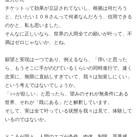
チケットって効果が立証されてないし、根拠は何だろう
と、だいたい１０８さんって何者なんだろう、信用できる
のかと、私も思いました。
そんなに正しいなら、世界の人間全ての願いが叶って、不
満はゼロじゃないか、とね。
願望と実現は一つであり、例えるなら、「痒いと思った
ら、もうそこに手がのびているくらいの同時進行で、速く
忠実に、無限に直結しすぎていて、我々は知覚しにくい」
という考えではないでしょうか。
「○○が欲しい」と思ったら、望みのそれが無条件にある
世界、それが「既にある」だと解釈しています。
そして、実は全て叶っている状態を我々は見て、体験して
いるのではないか。
ところが我々、人間のエゴが条件、肉体、制限、罪悪感、