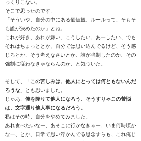
っくりこない。
そこで思ったのです。
「そういや、自分の中にある価値観、ルールって、そもそ
も誰が決めたのか」とね。
これが好き、あれが嫌い、こうしたい、あーしたい、でも
それはちょっととか、自分では思い込んでるけど、そう感
じろとか、そう考えなさいとか、誰が強制したのか、その
強制に従わなきゃならんのか、と気づいた。
この苦しみは、他人にとっては何ともないんだ
そして、「
ろうな
」とも思いました。
俺を降りて他人になろう、そうすりゃこの苦悩
じゃあ、
は、文字通り他人事になるだろう。
私はその時、自分をやめてみました。
あれ食べたいなー、あそこに行かなきゃー、いま何時頃か
なー、とか、日常で思い浮かんでる思念すらも、これ俺じ