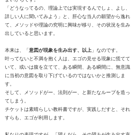
「どうなってるの、理論上では実現するんでしょ、よし、
詳しい人に聞いてみよう」と、肝心な当人の願望から逸れ
て、メソッドや理論の究明に興味が移り、その状況を生み
出していると思います。
意図が現象を生み出す、以上
本来は、「
」なのです。
叶ってないと不満を抱く人は、エゴの見せる現象に慌てて
いて、或いは腹を立てて、ある瞬間、ある瞬間に、無意識
に当初の意図を取り下げているのではないかと推測しま
す。
そして、メソッドがー、法則がー、と新たなループを造っ
てしまう。
チケットは素晴らしい教科書ですが、実践しだすと、それ
すらも、エゴが利用します。
私なりの表現ですが、「望んだら、その望みが生み出す充