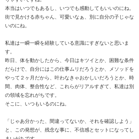
本当はいつでもあるし、いつでも感動してもいいのにね。
街で見かける赤ちゃん、可愛いなぁ、別に自分の子じゃな
いのにね。
私達は一瞬一瞬を経験している意識にすぎないと思いま
す。
昨日、体を動かしたから、今日はキツイとか、困難な条件
だらけで、自分にはこの仕事ムリだろうとか、メソッドを
やって２ヶ月だから、叶わなきゃおかしいだろうとか、時
間、肉体、整合性など、これらがリアルすぎて、私達は別
の領域を忘れがちです。
そこに、いつもいるのにね。
「じゃあ分かった、間違ってないか、それを確認しよう」
と、この発想が、残念な事に、不信感とセットになってし
まいがちです。