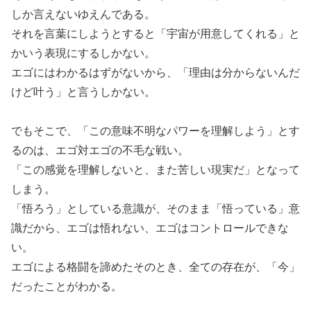
しか言えないゆえんである。
それを言葉にしようとすると「宇宙が用意してくれる」と
かいう表現にするしかない。
エゴにはわかるはずがないから、「理由は分からないんだ
けど叶う」と言うしかない。
でもそこで、「この意味不明なパワーを理解しよう」とす
るのは、エゴ対エゴの不毛な戦い。
「この感覚を理解しないと、また苦しい現実だ」となって
しまう。
「悟ろう」としている意識が、そのまま「悟っている」意
識だから、エゴは悟れない、エゴはコントロールできな
い。
エゴによる格闘を諦めたそのとき、全ての存在が、「今」
だったことがわかる。