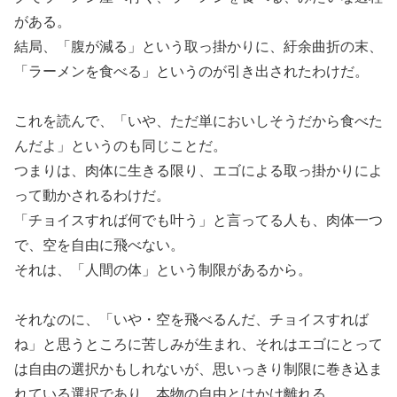
がある。
結局、「腹が減る」という取っ掛かりに、紆余曲折の末、
「ラーメンを食べる」というのが引き出されたわけだ。
これを読んで、「いや、ただ単においしそうだから食べた
んだよ」というのも同じことだ。
つまりは、肉体に生きる限り、エゴによる取っ掛かりによ
って動かされるわけだ。
「チョイスすれば何でも叶う」と言ってる人も、肉体一つ
で、空を自由に飛べない。
それは、「人間の体」という制限があるから。
それなのに、「いや・空を飛べるんだ、チョイスすれば
ね」と思うところに苦しみが生まれ、それはエゴにとって
は自由の選択かもしれないが、思いっきり制限に巻き込ま
れている選択であり、本物の自由とはかけ離れる。