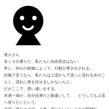
達人さん
全くその通りだ、私たちに自由意志はない。
常に、何かの刺激によって、行動が導き出される。
比喩で言うなら、私たちは上流から下流へと流れる水のご
とく、流れに身を任せるしかないんだ。
だがここで、思い違いをする。
水滴一滴が、自分自身だと勘違いして、、どうしても上流
へ戻りたいという。
水流一滴がエゴで、上流へ戻りたいというのが願望だ。