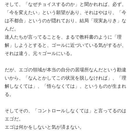
そして、「なぜチョイスするのか」と聞かれれば、必ず、
「今を変えたい」という願望があり、それはやはり、「今
は不都合」というのが隠れており、結局「現実ありき」な
んだ。
達人たちが言ってることを、まるで教科書のように「理
解」しようとすると、ゴールに近づいている気がするが、
それは違う、元々ゴールにいる。
だが、エゴの領域が本当の自分の居場所なんだという勘違
いから、「なんとかしてこの状況を脱しなければ」、「理
解しなくては」、「悟らなくては」、というものが生まれ
る。
そしてその、「コントロールしなくては」と言ってるのは
エゴだ。
エゴは何かをしないと気が済まない。