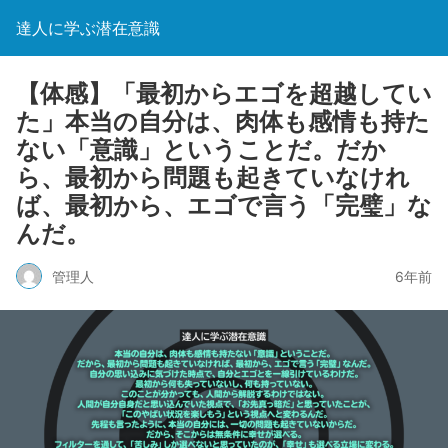
達人に学ぶ潜在意識
【体感】「最初からエゴを超越してい
た」本当の自分は、肉体も感情も持た
ない「意識」ということだ。だか
ら、最初から問題も起きていなけれ
ば、最初から、エゴで言う「完璧」な
んだ。
管理人
6年前