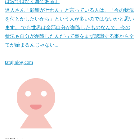
は波ではなく海である】
達人さん「願望が叶わん」と言っている人は、「今の状況
を何とかしたいから」という人が多いのではないかと思い
ます。 でも世界は全部自分が創造したものなんで、今の
状況も自分が創造したんだって事をまず認識する事から全
てが始まるんじゃない...
tatujinlog.com