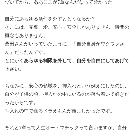
づいてから、ああここが7章なんだなって分かった。
自分にあらゆる条件を外すとどうなるか？
そこには、完璧、愛、安心・安全しかありません、時間の
概念もありません。
桑田さんがいっていたように、「自分自身がワクワクさ
ん」だったんです。
あらゆる制限を外して、自分を自由にしてあげて
とにかく
下さい。
ちなみに、安心の領域を、押入れという例えにしたのは、
自分が子供の頃、押入れの中にいるのが落ち着いて好きだ
ったからです。
押入れの中で寝るドラえもんが羨ましかったです。
それと7章って人生オートマチックって言いますが、自分