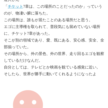
「
チケット
7章は、この場所のことだったのか」っていう
のが、物凄い腑に落ちた。
この場所は、誰もが居たことのある場所だと思う。
エゴに主導権を取られて、普段気にも留めていない場所
に、チケット7章があった。
そこが別の領域であり、愛、既にある、安心感、安全、全
部揃っていた。
その場所から、外の景色、外の世界、走り回るエゴを観察
しているだけなんだ。
自分としては、テレビとか映画を観ている感覚に近い。
そしたら、世界が勝手に動いてくれるようになったよ