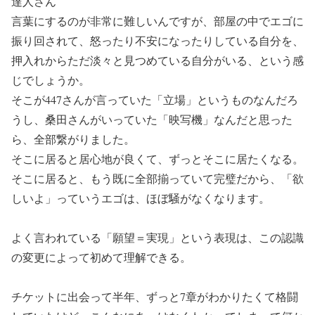
達人さん
言葉にするのが非常に難しいんですが、部屋の中でエゴに
振り回されて、怒ったり不安になったりしている自分を、
押入れからただ淡々と見つめている自分がいる、という感
じでしょうか。
そこが447さんが言っていた「立場」というものなんだろ
うし、桑田さんがいっていた「映写機」なんだと思った
ら、全部繋がりました。
そこに居ると居心地が良くて、ずっとそこに居たくなる。
そこに居ると、もう既に全部揃っていて完璧だから、「欲
しいよ」っていうエゴは、ほぼ騒がなくなります。
よく言われている「願望＝実現」という表現は、この認識
の変更によって初めて理解できる。
チケットに出会って半年、ずっと7章がわかりたくて格闘