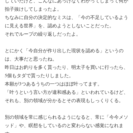
していたけど、こんなにあっけなくわかってしまって何か
拍子抜けしてしまったよ。
ちなみに自分の決定的なミスは、「今の不足しているよう
に見える世界」を、認めようとしないことだった。
それでループの繰り返しだったよ。
とにかく「今自分が作り出した現状を認める」というの
は、大事だと思ったね。
昨日はお釣りを多く貰ったり、明太子を買いに行ったら、
5個もタダで貰ったりしました。
本願が3つあるうちの一つはほぼ叶ってます。
「叶うという言い方が違和感ある」といわれているけど、
それも、別の領域が分かるとその表現もしっくりくる。
別の領域を常に感じられるようになると、常に「今今メソ
ッド」や、瞑想をしているのと変わらない感覚になれま