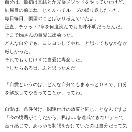
自分は、最初は直結とか完璧メソッドをやっていたけど、
結局目の前にねーじゃんってループの繰り返しだった。
毎日毎日、願望のことばかり考えていたよ。
正直、チケット7章を何度読んでも意味不明だったんだ。
そこでisaさんの自愛に出会った。
どんな自分でも、ヨシヨシしてやれ、と思ってもなかなか
厳しかった。
それでもくじけずに自愛に専念した。
そしたらある日、ふと思ったんだ
「自愛というのは、どんな自分でもまるっとＯＫで、自分
を解放してやるってことか」ってね。
自愛は、条件付け、関連付けの放棄と同じことなんですよ
「今の境遇がこうだから、私は○○を達成できない」って
言う感じで、あらゆる制限をかけていたのは自分だって気