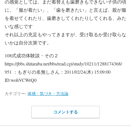
の感覚としては、まだ着替えも歯磨きもできない子供の頃
に、「服が着たい」、「歯を磨きたい」と言えば、親が服
を着せてくれたり、歯磨きしてくれたりしてくれる、みた
いな感じです
それ以上の充足もやってきますが、受け取るか受け取らな
いかは自分次第です。
108式成功体験談・その２
https://jbbs.shitaraba.net/bbs/read.cgi/study/10211/1288174368/
951 ：もぎりの名無しさん：2011/02/24(木) 15:09:00
ID:wohVCWrQ0
カテゴリー:
体感・気づき・方法論
コメントする