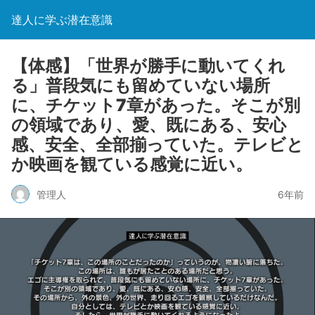
達人に学ぶ潜在意識
【体感】「世界が勝手に動いてくれ
る」普段気にも留めていない場所
に、チケット7章があった。そこが別
の領域であり、愛、既にある、安心
感、安全、全部揃っていた。テレビと
か映画を観ている感覚に近い。
管理人
6年前